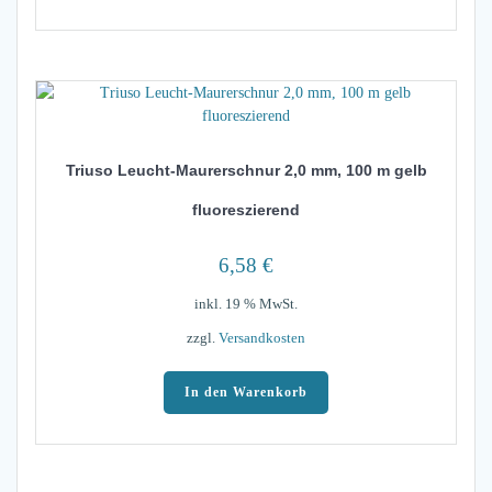
Triuso Leucht-Maurerschnur 2,0 mm, 100 m gelb
fluoreszierend
6,58
€
inkl. 19 % MwSt.
zzgl.
Versandkosten
In den Warenkorb