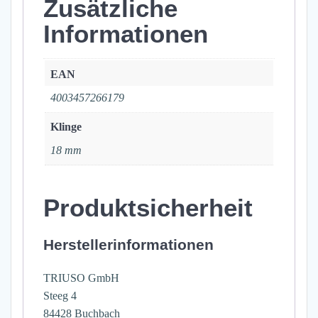
Zusätzliche
Informationen
EAN
4003457266179
Klinge
18 mm
Produktsicherheit
Herstellerinformationen
TRIUSO GmbH
Steeg 4
84428 Buchbach