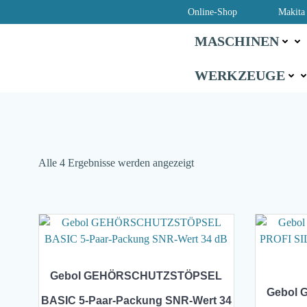
Zum
Online-Shop
Makita
Inhalt
MASCHINEN
springen
WERKZEUGE
Alle 4 Ergebnisse werden angezeigt
Gebol GEHÖRSCHUTZSTÖPSEL
Gebol
BASIC 5-Paar-Packung SNR-Wert 34