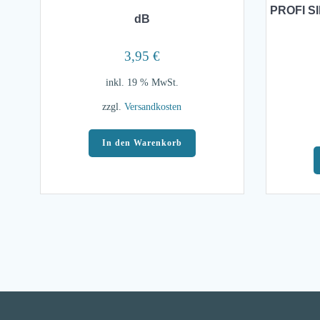
PROFI SI
dB
3,95
€
inkl. 19 % MwSt.
zzgl.
Versandkosten
In den Warenkorb