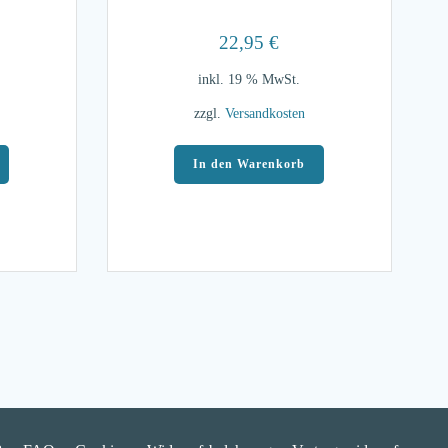
22,95
€
inkl. 19 % MwSt.
zzgl.
Versandkosten
In den Warenkorb