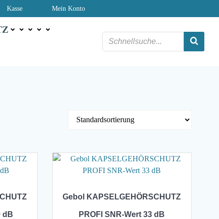
Kasse
Mein Konto
TZ
SCHUTZ
Gebol KAPSELGEHÖRSCHUTZ
9 dB
PROFI SNR-Wert 33 dB