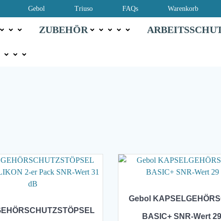
Gebol
Triuso
FAQs
Warenkorb
ZUBEHÖR
ARBEITSSCHU
Gebol KAPSELGEHÖR
 GEHÖRSCHUTZSTÖPSEL
BASIC+ SNR-Wert 2