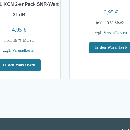
LIKON 2-er Pack SNR-Wert
6,95
€
31 dB
inkl. 19 % MwSt.
4,95
€
zzgl.
Versandkosten
inkl. 19 % MwSt.
In den Warenkorb
zzgl.
Versandkosten
In den Warenkorb