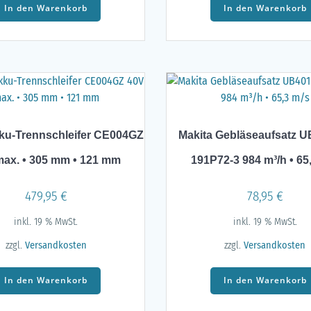
In den Warenkorb
In den Warenkorb
ku-Trennschleifer CE004GZ
Makita Gebläseaufsatz 
max. • 305 mm • 121 mm
191P72-3 984 m³/h • 65
479,95
€
78,95
€
inkl. 19 % MwSt.
inkl. 19 % MwSt.
zzgl.
Versandkosten
zzgl.
Versandkosten
In den Warenkorb
In den Warenkorb