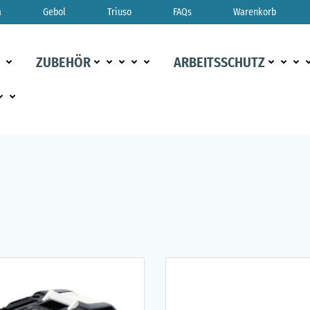
a
Gebol
Triuso
FAQs
Warenkorb
ZUBEHÖR
ARBEITSSCHUTZ