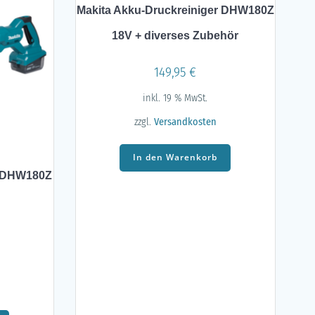
Makita Akku-Druckreiniger DHW180Z
18V + diverses Zubehör
149,95
€
inkl. 19 % MwSt.
zzgl.
Versandkosten
In den Warenkorb
r DHW180Z