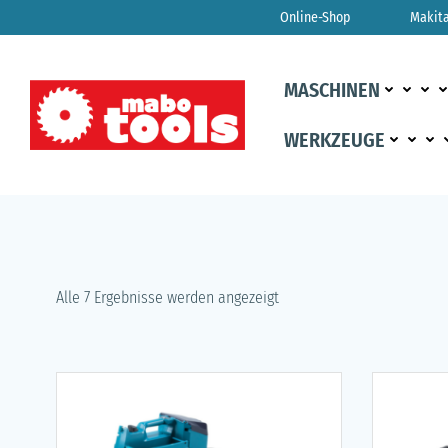
Zum
Online-Shop
Makit
Inhalt
springen
MASCHINEN
WERKZEUGE
Alle 7 Ergebnisse werden angezeigt