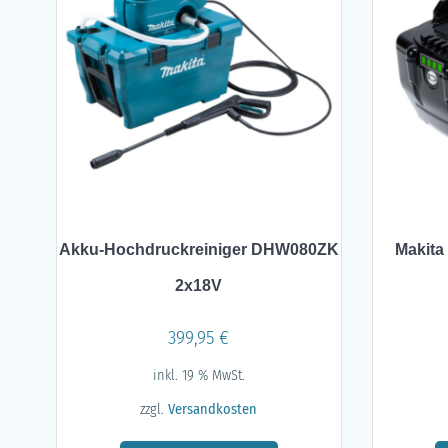
Akku-Hochdruckreiniger DHW080ZK
Makita
2x18V
399,95
€
inkl. 19 % MwSt.
zzgl.
Versandkosten