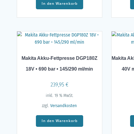
In den Warenkorb
Makita Akku-Fettpresse DGP180Z
Makita Ak
18V • 690 bar • 145/290 ml/min
40V 
239,95
€
inkl. 19 % MwSt.
zzgl.
Versandkosten
In den Warenkorb