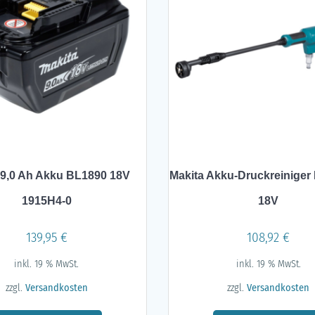
 9,0 Ah Akku BL1890 18V
Makita Akku-Druckreinige
1915H4-0
18V
139,95
€
108,92
€
inkl. 19 % MwSt.
inkl. 19 % MwSt.
zzgl.
Versandkosten
zzgl.
Versandkosten