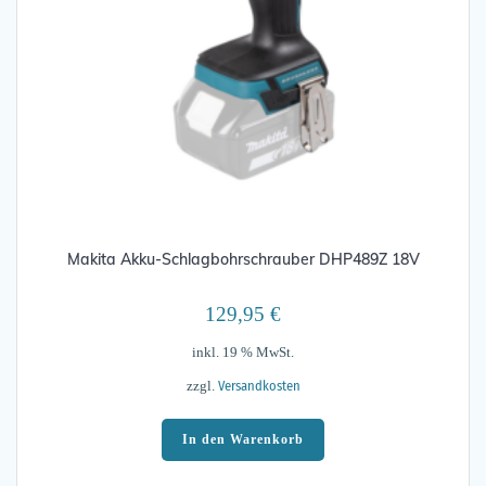
Makita Akku-Schlagbohrschrauber DHP489Z 18V
129,95
€
inkl. 19 % MwSt.
Versandkosten
zzgl.
In den Warenkorb