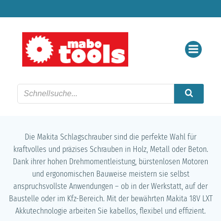
Zum
Inhalt
springen
Die Makita Schlagschrauber sind die perfekte Wahl für
kraftvolles und präzises Schrauben in Holz, Metall oder Beton.
Dank ihrer hohen Drehmomentleistung, bürstenlosen Motoren
und ergonomischen Bauweise meistern sie selbst
anspruchsvollste Anwendungen – ob in der Werkstatt, auf der
Baustelle oder im Kfz-Bereich. Mit der bewährten Makita 18V LXT
Akkutechnologie arbeiten Sie kabellos, flexibel und effizient.