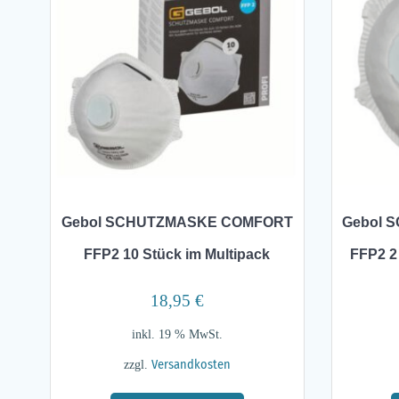
Gebol SCHUTZMASKE COMFORT
Gebol 
FFP2 10 Stück im Multipack
FFP2 2
18,95
€
inkl. 19 % MwSt.
zzgl.
Versandkosten