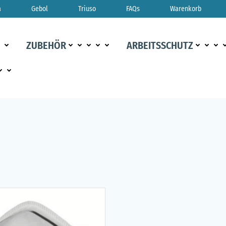
a
Gebol
Triuso
FAQs
Warenkorb
ZUBEHÖR
ARBEITSSCHUTZ