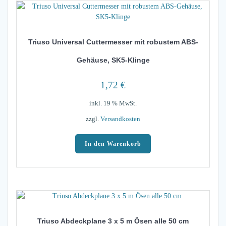
Triuso Universal Cuttermesser mit robustem ABS-
Gehäuse, SK5-Klinge
1,72
€
inkl. 19 % MwSt.
zzgl.
Versandkosten
In den Warenkorb
Triuso Abdeckplane 3 x 5 m Ösen alle 50 cm