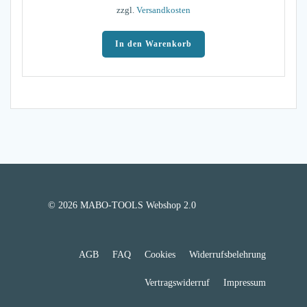
zzgl.
Versandkosten
In den Warenkorb
© 2026 MABO-TOOLS Webshop 2.0
AGB
FAQ
Cookies
Widerrufsbelehrung
Vertragswiderruf
Impressum