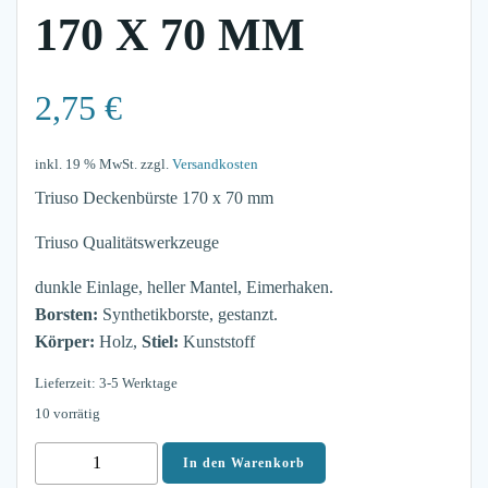
170 X 70 MM
2,75
€
inkl. 19 % MwSt.
zzgl.
Versandkosten
Triuso Deckenbürste 170 x 70 mm
Triuso Qualitätswerkzeuge
dunkle Einlage, heller Mantel, Eimerhaken.
Borsten:
Synthetikborste, gestanzt.
Körper:
Holz,
Stiel:
Kunststoff
Lieferzeit: 3-5 Werktage
10 vorrätig
Triuso
In den Warenkorb
Deckenbürste