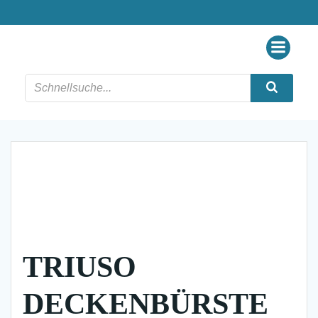
Zum
Inhalt
springen
TRIUSO
DECKENBÜRSTE