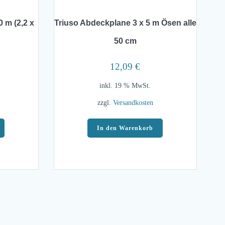
0 m (2,2 x
Triuso Abdeckplane 3 x 5 m Ösen alle
50 cm
12,09
€
inkl. 19 % MwSt.
zzgl.
Versandkosten
In den Warenkorb