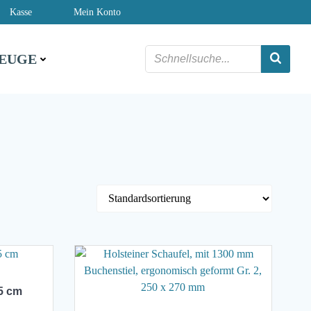
Kasse
Mein Konto
EUGE
5 cm