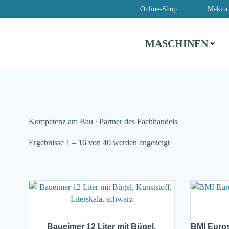
Zum
Online-Shop
Makita
Inhalt
springen
MASCHINEN
Kompetenz am Bau ∙ Partner des Fachhandels
Ergebnisse 1 – 16 von 40 werden angezeigt
Baueimer 12 Liter mit Bügel,
BMI Euros