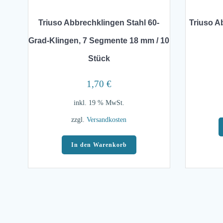
Triuso Abbrechklingen Stahl 60-
Triuso Ab
Grad-Klingen, 7 Segmente 18 mm / 10
Stück
1,70
€
inkl. 19 % MwSt.
zzgl.
Versandkosten
In den Warenkorb