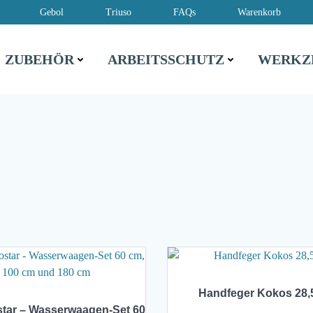
Gebol
Triuso
FAQs
Warenkorb
ZUBEHÖR
ARBEITSSCHUTZ
WERKZ
Handfeger Kokos 28,
tar – Wasserwaagen-Set 60