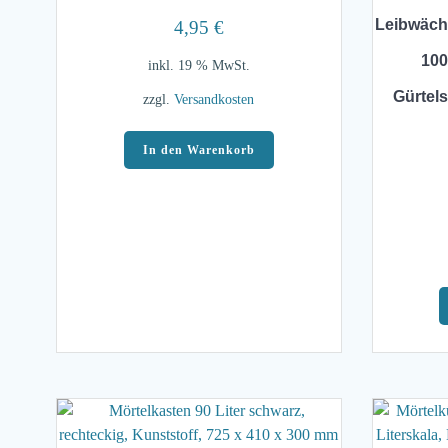
Leibwäch
4,95
€
100
inkl. 19 % MwSt.
Gürtels
zzgl.
Versandkosten
In den Warenkorb