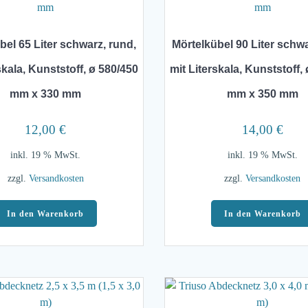
bel 65 Liter schwarz, rund,
Mörtelkübel 90 Liter schwa
skala, Kunststoff, ø 580/450
mit Literskala, Kunststoff,
mm x 330 mm
mm x 350 mm
12,00
€
14,00
€
inkl. 19 % MwSt.
inkl. 19 % MwSt.
zzgl.
Versandkosten
zzgl.
Versandkosten
In den Warenkorb
In den Warenkorb