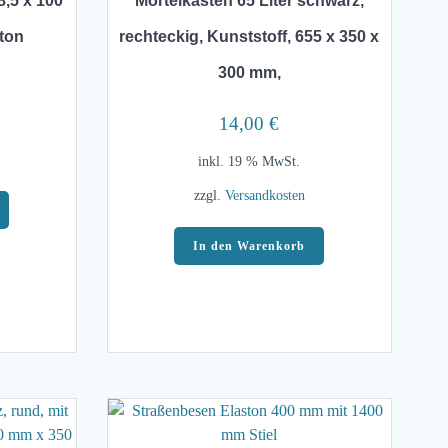
8,5 x 100
Mörtelkasten 65 Liter schwarz,
ton
rechteckig, Kunststoff, 655 x 350 x
300 mm,
14,00
€
inkl. 19 % MwSt.
zzgl.
Versandkosten
In den Warenkorb