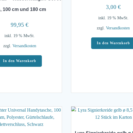
3,00
€
, 100 cm und 180 cm
inkl. 19 % MwSt.
99,95
€
zzgl.
Versandkosten
inkl. 19 % MwSt.
In den Warenkorb
zzgl.
Versandkosten
In den Warenkorb