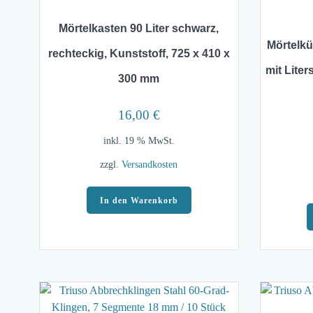
Mörtelkasten 90 Liter schwarz,
Mörtelkü
rechteckig, Kunststoff, 725 x 410 x
mit Liter
300 mm
16,00
€
inkl. 19 % MwSt.
zzgl.
Versandkosten
In den Warenkorb