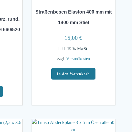
Straßenbesen Elaston 400 mm mit
rz, rund,
1400 mm Stiel
 ø 660/520
15,00
€
inkl. 19 % MwSt.
zzgl.
Versandkosten
In den Warenkorb