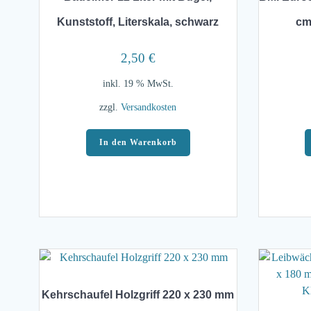
Kunststoff, Literskala, schwarz
cm
2,50
€
inkl. 19 % MwSt.
zzgl.
Versandkosten
In den Warenkorb
Kehrschaufel Holzgriff 220 x 230 mm