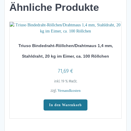
Ähnliche Produkte
Triuso Bindedraht-Röllchen/Drahtmaus 1,4 mm,
Stahldraht, 20 kg im Eimer, ca. 100 Röllchen
71,69
€
inkl. 19 % MwSt.
zzgl.
Versandkosten
In den Warenkorb