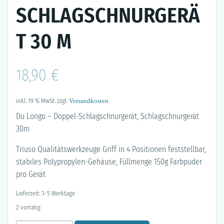
SCHLAGSCHNURGERÄ
T 30 M
18,90
€
inkl. 19 % MwSt.
zzgl.
Versandkosten
Du Longo – Doppel-Schlagschnurgerät, Schlagschnurgerät
30m
Triuso Qualitätswerkzeuge Griff in 4 Positionen feststellbar,
stabiles Polypropylen-Gehäuse, Füllmenge 150g Farbpuder
pro Gerät
Lieferzeit: 3-5 Werktage
2 vorrätig