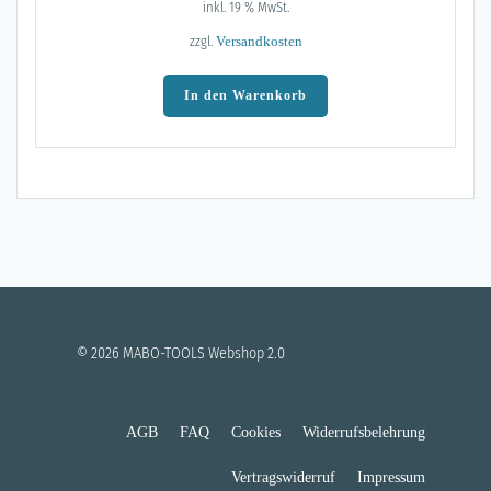
inkl. 19 % MwSt.
zzgl.
Versandkosten
In den Warenkorb
© 2026 MABO-TOOLS Webshop 2.0
AGB
FAQ
Cookies
Widerrufsbelehrung
Vertragswiderruf
Impressum