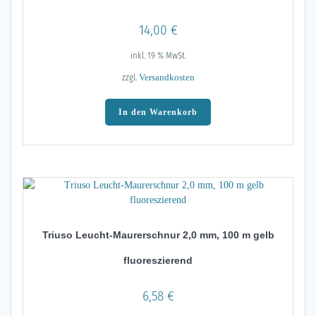
14,00
€
inkl. 19 % MwSt.
zzgl.
Versandkosten
In den Warenkorb
Triuso Leucht-Maurerschnur 2,0 mm, 100 m gelb
fluoreszierend
6,58
€