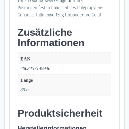
Triuso Qualitätswerkzeuge Griff in 4
Positionen feststellbar, stabiles Polypropylen-
Gehäuse, Füllmenge 150g Farbpuder pro Gerät
Zusätzliche
Informationen
EAN
4003457149946
Länge
30 m
Produktsicherheit
Herstellerinformationen