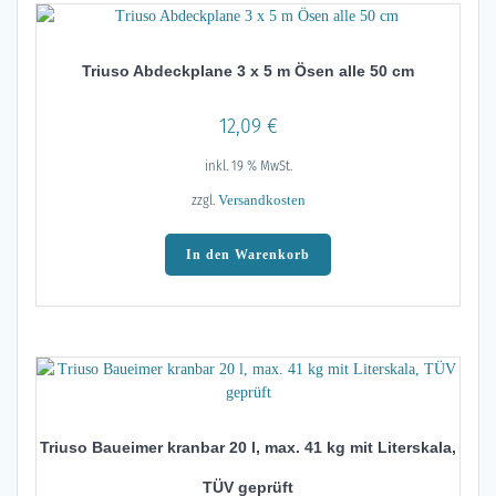
Triuso Abdeckplane 3 x 5 m Ösen alle 50 cm
12,09
€
inkl. 19 % MwSt.
zzgl.
Versandkosten
In den Warenkorb
Triuso Baueimer kranbar 20 l, max. 41 kg mit Literskala,
TÜV geprüft