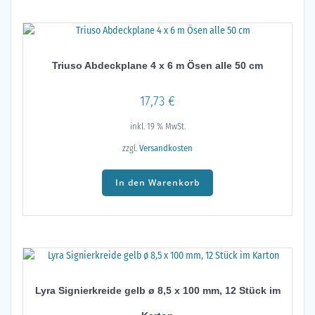
Triuso Abdeckplane 4 x 6 m Ösen alle 50 cm
17,73
€
inkl. 19 % MwSt.
zzgl.
Versandkosten
In den Warenkorb
Lyra Signierkreide gelb ø 8,5 x 100 mm, 12 Stück im