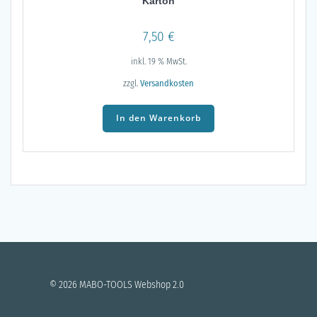
Karton
7,50
€
inkl. 19 % MwSt.
zzgl.
Versandkosten
In den Warenkorb
© 2026 MABO-TOOLS Webshop 2.0