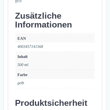
gelb
Zusätzliche
Informationen
EAN
4003457141568
Inhalt
500 ml
Farbe
gelb
Produktsicherheit