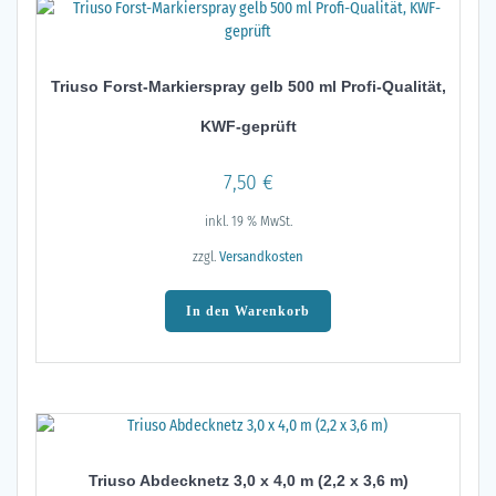
Triuso Forst-Markierspray gelb 500 ml Profi-Qualität,
KWF-geprüft
7,50
€
inkl. 19 % MwSt.
zzgl.
Versandkosten
In den Warenkorb
Triuso Abdecknetz 3,0 x 4,0 m (2,2 x 3,6 m)