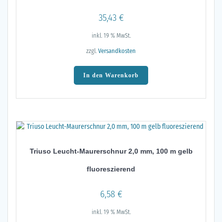
35,43
€
inkl. 19 % MwSt.
zzgl.
Versandkosten
In den Warenkorb
Triuso Leucht-Maurerschnur 2,0 mm, 100 m gelb
fluoreszierend
6,58
€
inkl. 19 % MwSt.