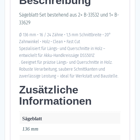
Beschreibung
Sägeblatt-Set bestehend aus 2× B-33532 und 1× B-
33629
Ø 136 mm • 16 / 24 Zähne • 1,5 mm Schnittbreite • 20°
Zahnwinkel • Holz • Clean + Fast Cut
Spezialisiert für Längs- und Querschnitte in Holz –
entwickelt für Akku-Handkreissäge DSS501Z
. Geeignet für präzise Längs- und Querschnitte in Holz.
Robuste Verarbeitung, saubere Schnittkanten und
zuverlässige Leistung – ideal für Werkstatt und Baustelle.
Zusätzliche
Informationen
Sägeblatt
136 mm