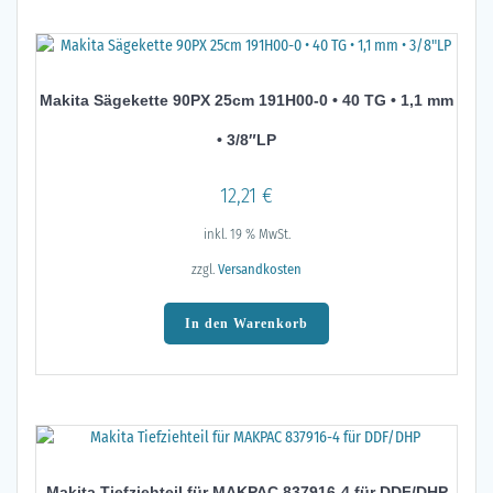
Makita Sägekette 90PX 25cm 191H00-0 • 40 TG • 1,1 mm
• 3/8″LP
12,21
€
inkl. 19 % MwSt.
zzgl.
Versandkosten
In den Warenkorb
Makita Tiefziehteil für MAKPAC 837916-4 für DDF/DHP