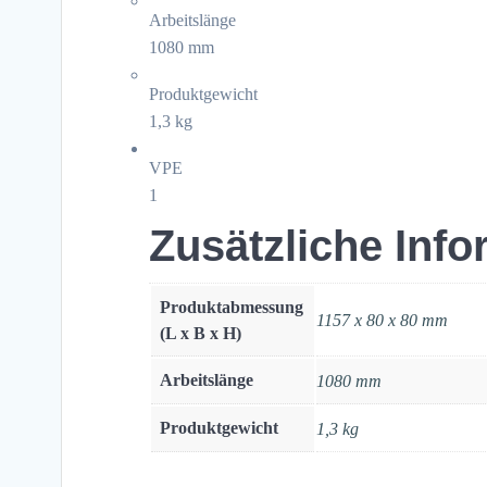
Arbeitslänge
1080 mm
Produktgewicht
1,3 kg
VPE
1
Zusätzliche Inf
Produktabmessung
1157 x 80 x 80 mm
(L x B x H)
Arbeitslänge
1080 mm
Produktgewicht
1,3 kg