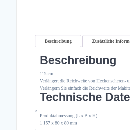
Beschreibung
Zusätzliche Inform
Beschreibung
115 cm
Verlängert die Reichweite von Heckenscheren- 
Verlängern Sie einfach die Reichweite der Makit
Technische Dat
Produktabmessung (L x B x H)
1 157 x 80 x 80 mm