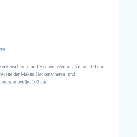
ten
 Heckenscheren- und Hochentasteraufsätze um 100 cm
chweite der Makita Heckenscheren- und
ängerung beträgt 100 cm.