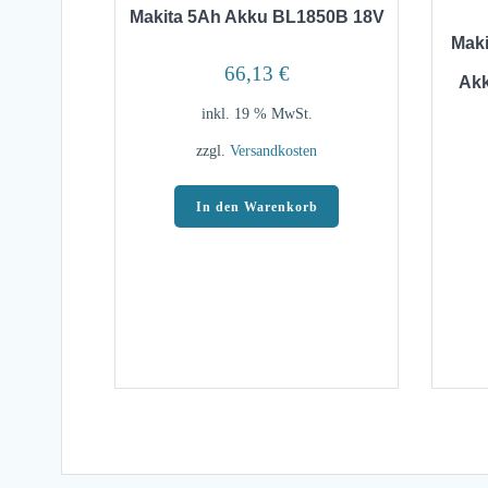
Makita 5Ah Akku BL1850B 18V
Maki
66,13
€
Ak
inkl. 19 % MwSt.
zzgl.
Versandkosten
In den Warenkorb