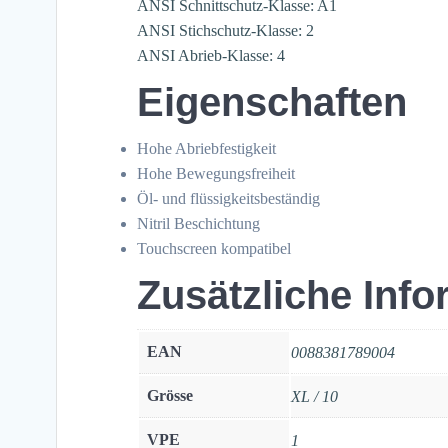
ANSI Schnittschutz-Klasse: A1
ANSI Stichschutz-Klasse: 2
ANSI Abrieb-Klasse: 4
Eigenschaften
Hohe Abriebfestigkeit
Hohe Bewegungsfreiheit
Öl- und flüssigkeitsbeständig
Nitril Beschichtung
Touchscreen kompatibel
Zusätzliche Inf
EAN
0088381789004
Grösse
XL / 10
VPE
1