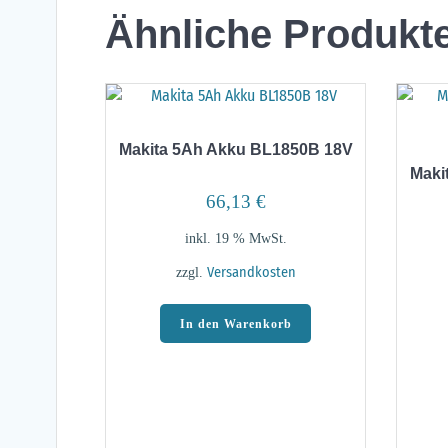
Ähnliche Produkt
Makita 5Ah Akku BL1850B 18V
Maki
66,13
€
inkl. 19 % MwSt.
zzgl.
Versandkosten
In den Warenkorb