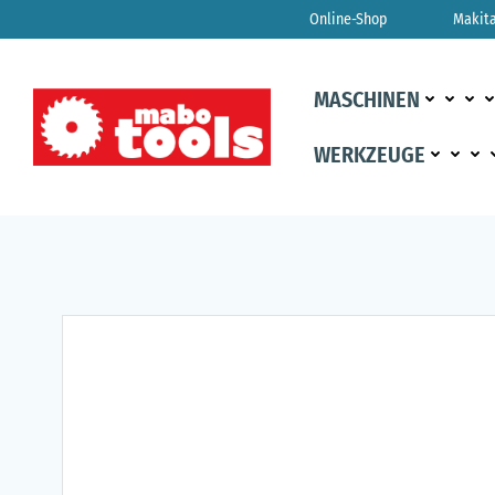
Zum
Online-Shop
Makit
Inhalt
springen
MASCHINEN
WERKZEUGE