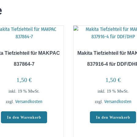
e
ta Tiefziehteil für MAKPAC
Makita Tiefziehteil für M
837864-7
837916-4 für DDF/DH
1,50
€
1,50
€
inkl. 19 % MwSt.
inkl. 19 % MwSt.
zzgl.
Versandkosten
zzgl.
Versandkosten
In den Warenkorb
In den Warenkorb