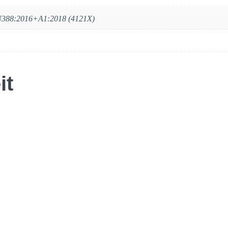
N388:2016+A1:2018 (4121X)
it