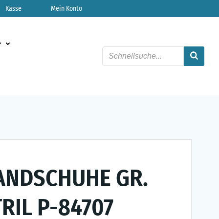
Kasse
Mein Konto
ANDSCHUHE GR.
TRIL P-84707