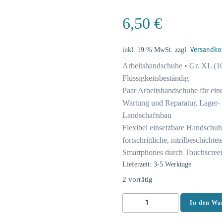
6,50
€
inkl. 19 % MwSt.
zzgl.
Versandko
Arbeitshandschuhe • Gr. XL (10)
Flüssigkeitsbeständig
Paar Arbeitshandschuhe für eine
Wartung und Reparatur, Lager-
Landschaftsbau
Flexibel einsetzbare Handschuh
fortschrittliche, nitrilbeschicht
Smartphones durch Touchscreen-
Lieferzeit: 3-5 Werktage
2 vorrätig
Makita
In den Wa
Handschuhe