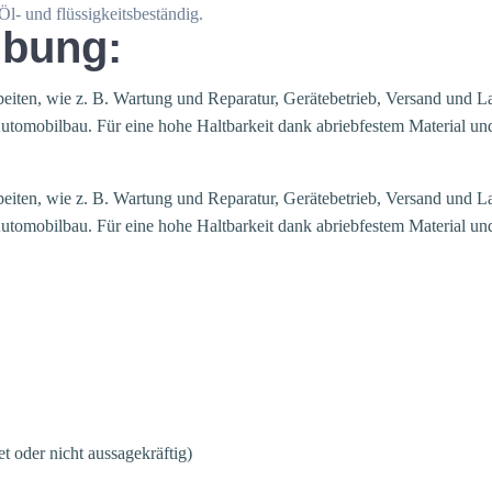
l- und flüssigkeitsbeständig.
ibung:
rbeiten, wie z. B. Wartung und Reparatur, Gerätebetrieb, Versand und 
mobilbau. Für eine hohe Haltbarkeit dank abriebfestem Material und fo
rbeiten, wie z. B. Wartung und Reparatur, Gerätebetrieb, Versand und 
mobilbau. Für eine hohe Haltbarkeit dank abriebfestem Material und fo
et oder nicht aussagekräftig)