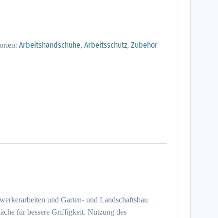
Arbeitshandschuhe
Arbeitsschutz
Zubehör
orien:
,
,
imwerkerarbeiten und Garten- und Landschaftsbau
läche für bessere Griffigkeit. Nutzung des