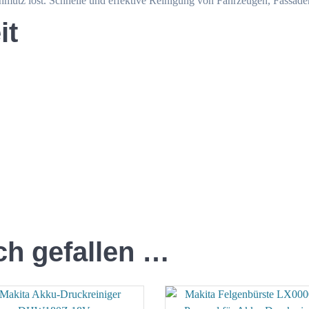
hmutz löst. Schnelle und effektive Reinigung von Fahrzeugen, Fassad
it
ch gefallen …