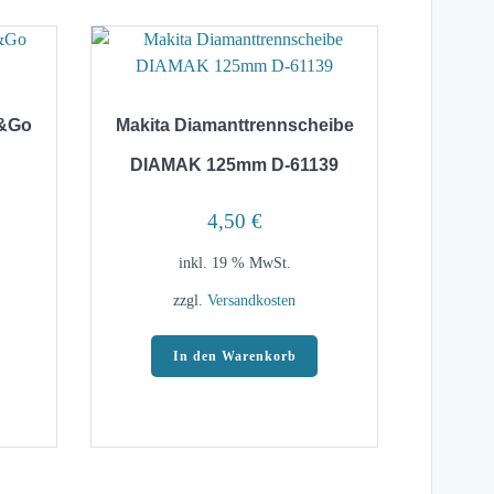
p&Go
Makita Diamanttrennscheibe
DIAMAK 125mm D-61139
4,50
€
inkl. 19 % MwSt.
zzgl.
Versandkosten
In den Warenkorb