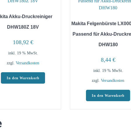
kita Akku-Druckreiniger
Makita Felgenbürste LX00
DHW180Z 18V
Passend für Akku-Druckre
108,92
€
DHW180
inkl. 19 % MwSt.
8,44
€
zzgl.
Versandkosten
inkl. 19 % MwSt.
In den Warenkorb
zzgl.
Versandkosten
In den Warenkorb
e