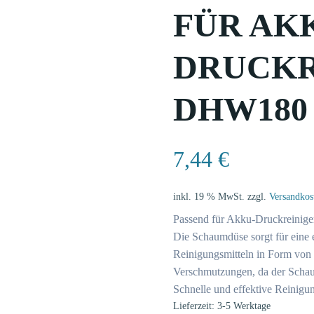
FÜR AK
DRUCKR
DHW180
7,44
€
inkl. 19 % MwSt.
zzgl.
Versandkos
Passend für Akku-Druckreini
Die Schaumdüse sorgt für eine 
Reinigungsmitteln in Form von 
Verschmutzungen, da der Schau
Schnelle und effektive Reinig
Lieferzeit: 3-5 Werktage