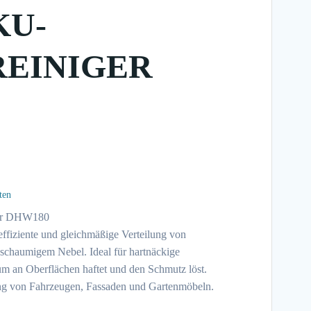
KU-
EINIGER
ten
ger DHW180
effiziente und gleichmäßige Verteilung von
schaumigem Nebel. Ideal für hartnäckige
m an Oberflächen haftet und den Schmutz löst.
ung von Fahrzeugen, Fassaden und Gartenmöbeln.