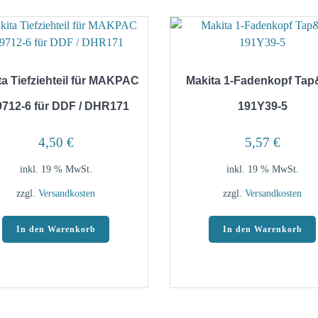
ta Tiefziehteil für MAKPAC
Makita 1-Fadenkopf Ta
9712-6 für DDF / DHR171
191Y39-5
4,50
€
5,57
€
inkl. 19 % MwSt.
inkl. 19 % MwSt.
zzgl.
Versandkosten
zzgl.
Versandkosten
In den Warenkorb
In den Warenkorb