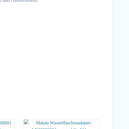
en und Gartenmöbeln.