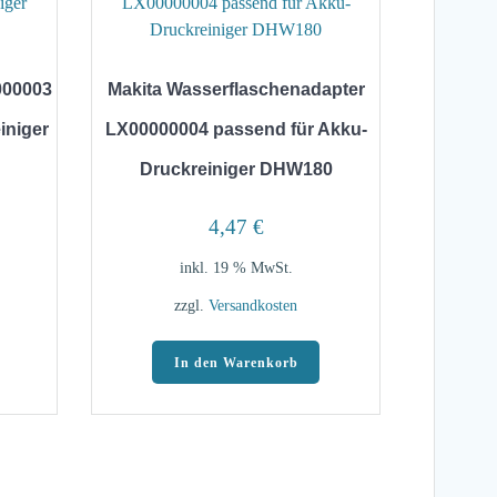
000003
Makita Wasserflaschenadapter
iniger
LX00000004 passend für Akku-
Druckreiniger DHW180
4,47
€
inkl. 19 % MwSt.
zzgl.
Versandkosten
In den Warenkorb