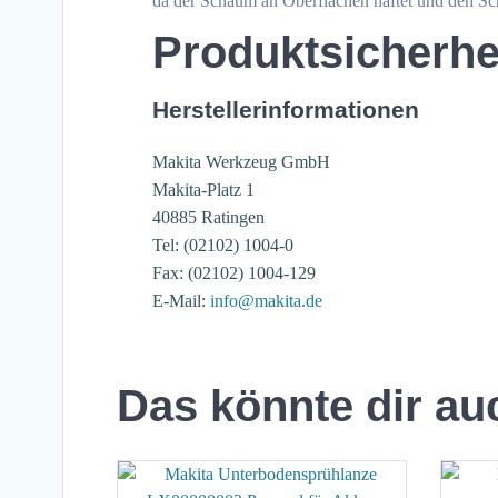
da der Schaum an Oberflächen haftet und den Sc
Produktsicherhe
Herstellerinformationen
Makita Werkzeug GmbH
Makita-Platz 1
40885 Ratingen
Tel: (02102) 1004-0
Fax: (02102) 1004-129
E-Mail:
info@makita.de
Das könnte dir au