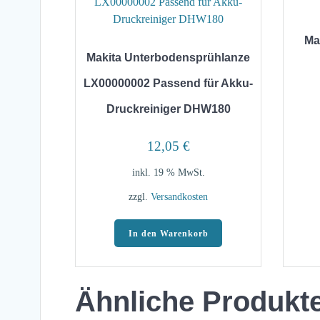
Ma
Makita Unterbodensprühlanze
LX00000002 Passend für Akku-
Druckreiniger DHW180
12,05
€
inkl. 19 % MwSt.
zzgl.
Versandkosten
In den Warenkorb
Ähnliche Produkt