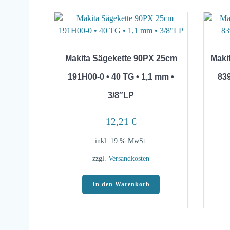
Makita Sägekette 90PX 25cm
Maki
191H00-0 • 40 TG • 1,1 mm •
83
3/8″LP
12,21
€
inkl. 19 % MwSt.
zzgl.
Versandkosten
In den Warenkorb