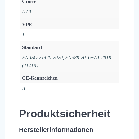
Grösse
L / 9
VPE
1
Standard
EN ISO 21420:2020, EN388:2016+A1:2018
(4121X)
CE-Kennzeichen
II
Produktsicherheit
Herstellerinformationen