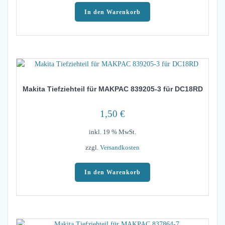
In den Warenkorb
Makita Tiefziehteil für MAKPAC 839205-3 für DC18RD
1,50
€
inkl. 19 % MwSt.
zzgl.
Versandkosten
In den Warenkorb