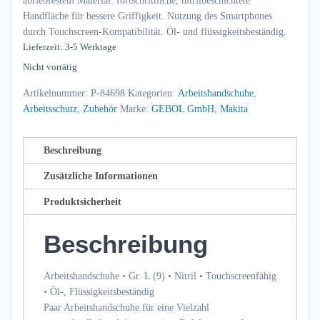
abriebfestem Material. fortschrittliche, nitrilbeschichtete
Handfläche für bessere Griffigkeit. Nutzung des Smartphones
durch Touchscreen-Kompatibilität. Öl- und flüssigkeitsbeständig.
Lieferzeit: 3-5 Werktage
Nicht vorrätig
Artikelnummer:
P-84698
Kategorien:
Arbeitshandschuhe
,
Arbeitsschutz
,
Zubehör
Marke:
GEBOL GmbH
,
Makita
Beschreibung
Zusätzliche Informationen
Produktsicherheit
Beschreibung
Arbeitshandschuhe • Gr. L (9) • Nitril • Touchscreenfähig
• Öl-, Flüssigkeitsbeständig
Paar Arbeitshandschuhe für eine Vielzahl