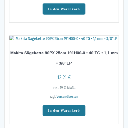
In den Warenkorb
Makita Sägekette 90PX 25cm 191H00-0 • 40 TG • 1,1 mm
• 3/8″LP
12,21
€
inkl. 19 % MwSt.
zzgl.
Versandkosten
In den Warenkorb