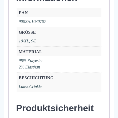
EAN
9002701030707
GRÖSSE
10/XL, 9/L
MATERIAL
98% Polyester
2% Elasthan
BESCHICHTUNG
Latex-Crinkle
Produktsicherheit