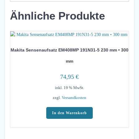
Ähnliche Produkte
Makita Sensenaufsatz EM408MP 191N31-5 230 mm • 300
mm
74,95
€
inkl. 19 % MwSt.
zzgl.
Versandkosten
In den Warenkorb