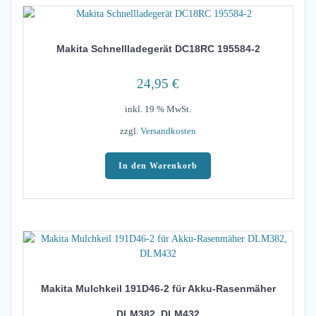
Makita Schnellladegerät DC18RC 195584-2
24,95
€
inkl. 19 % MwSt.
zzgl.
Versandkosten
In den Warenkorb
Makita Mulchkeil 191D46-2 für Akku-Rasenmäher
DLM382, DLM432