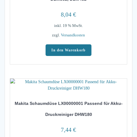
8,04
€
inkl. 19 % MwSt.
zzgl.
Versandkosten
In den Warenkorb
Makita Schaumdüse LX00000001 Passend für Akku-
Druckreiniger DHW180
7,44
€