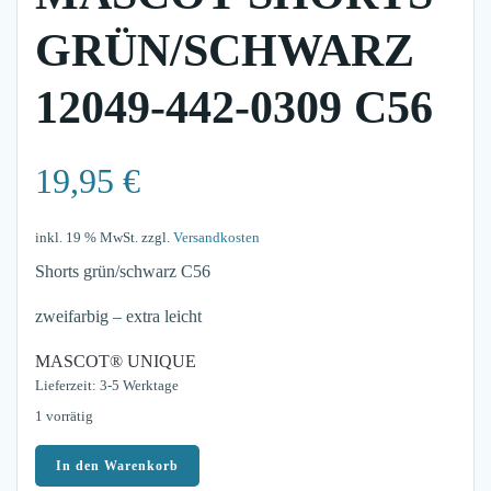
GRÜN/SCHWARZ
12049-442-0309 C56
19,95
€
inkl. 19 % MwSt.
zzgl.
Versandkosten
Shorts grün/schwarz C56
zweifarbig – extra leicht
MASCOT® UNIQUE
Lieferzeit: 3-5 Werktage
1 vorrätig
Mascot
In den Warenkorb
Shorts