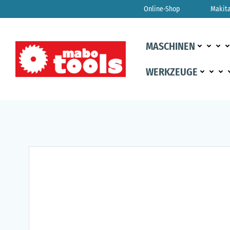
Zum
Online-Shop
Makit
Inhalt
springen
MASCHINEN
WERKZEUGE