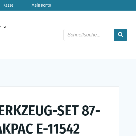
Kasse
Mein Konto
ERKZEUG-SET 87-
AKPAC E-11542