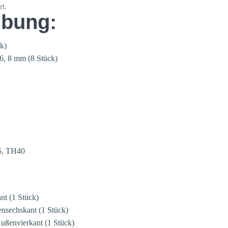
rt.
ibung:
k)
, 6, 8 mm (8 Stück)
5, TH40
nt (1 Stück)
ensechskant (1 Stück)
ußenvierkant (1 Stück)