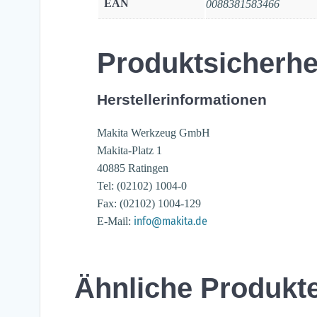
EAN
0088381583466
Produktsicherhe
Herstellerinformationen
Makita Werkzeug GmbH
Makita-Platz 1
40885 Ratingen
Tel: (02102) 1004-0
Fax: (02102) 1004-129
info@makita.de
E-Mail:
Ähnliche Produkt