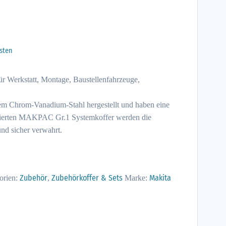
sten
r Werkstatt, Montage, Baustellenfahrzeuge,
em Chrom-Vanadium-Stahl hergestellt und haben eine
ortierten MAKPAC Gr.1 Systemkoffer werden die
nd sicher verwahrt.
Zubehör
Zubehörkoffer & Sets
Makita
orien:
,
Marke: