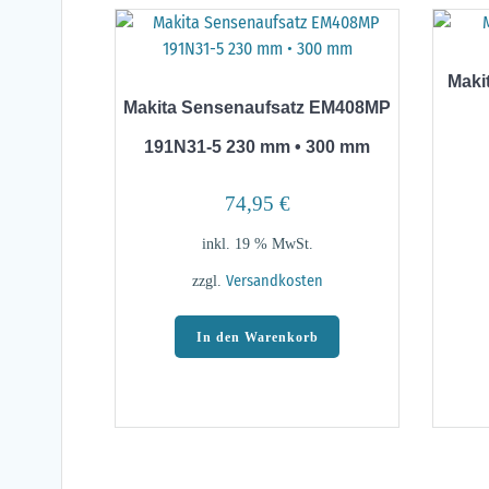
Maki
Makita Sensenaufsatz EM408MP
191N31-5 230 mm • 300 mm
74,95
€
inkl. 19 % MwSt.
zzgl.
Versandkosten
In den Warenkorb