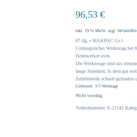
96,53
€
inkl. 19 % MwSt.
zzgl.
Versandko
87-tlg. • MAKPAC Gr.1
Umfangreiches Werkzeug-Set fü
Heimwerker uvm.
Die Werkzeuge sind aus robust
lange Standzeit. In dem gut s
Zubehörteile schnell gefunden u
Lieferzeit: 3-5 Werktage
Nicht vorrätig
Artikelnummer:
E-11542
Kateg