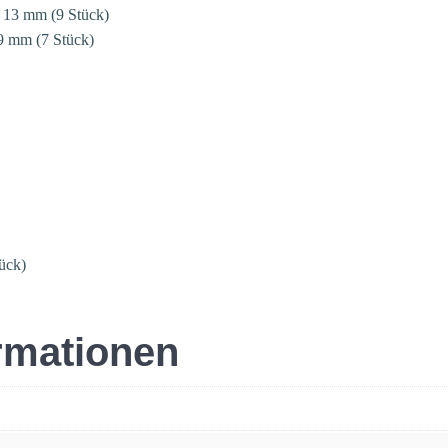
2, 13 mm (9 Stück)
19 mm (7 Stück)
ück)
ormationen