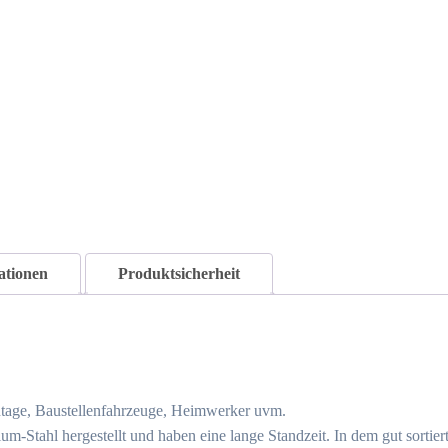
ationen
Produktsicherheit
tage, Baustellenfahrzeuge, Heimwerker uvm.
m-Stahl hergestellt und haben eine lange Standzeit. In dem gut sort