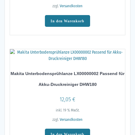
zzgl.
Versandkosten
In den Warenkorb
Makita Unterbodensprühlanze LX00000002 Passend für
Akku-Druckreiniger DHW180
12,05
€
inkl. 19 % MwSt.
zzgl.
Versandkosten
In den Warenkorb