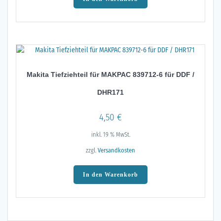
Makita Tiefziehteil für MAKPAC 839712-6 für DDF /
DHR171
4,50
€
inkl. 19 % MwSt.
zzgl.
Versandkosten
In den Warenkorb