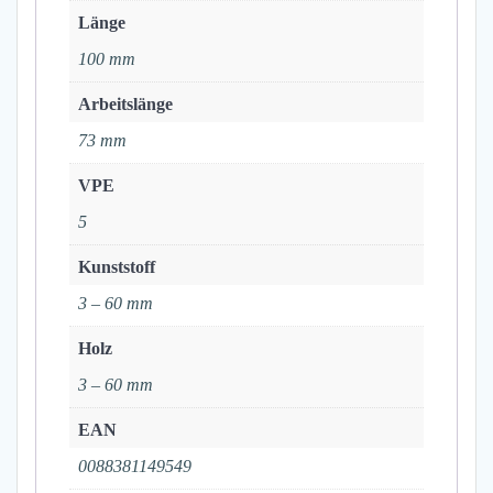
Länge
100 mm
Arbeitslänge
73 mm
VPE
5
Kunststoff
3 – 60 mm
Holz
3 – 60 mm
EAN
0088381149549