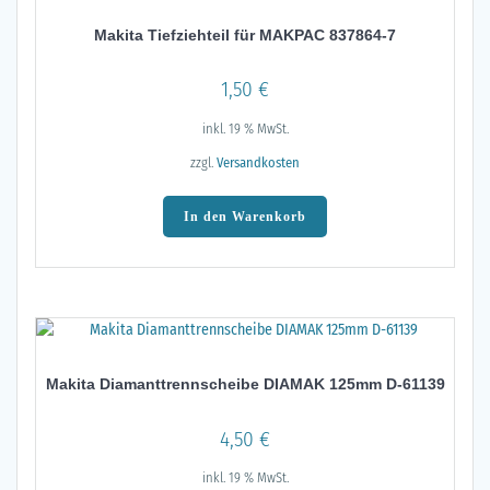
Makita Tiefziehteil für MAKPAC 837864-7
1,50
€
inkl. 19 % MwSt.
zzgl.
Versandkosten
In den Warenkorb
Makita Diamanttrennscheibe DIAMAK 125mm D-61139
4,50
€
inkl. 19 % MwSt.