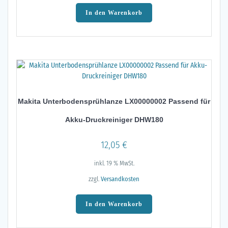
In den Warenkorb
Makita Unterbodensprühlanze LX00000002 Passend für
Akku-Druckreiniger DHW180
12,05
€
inkl. 19 % MwSt.
zzgl.
Versandkosten
In den Warenkorb