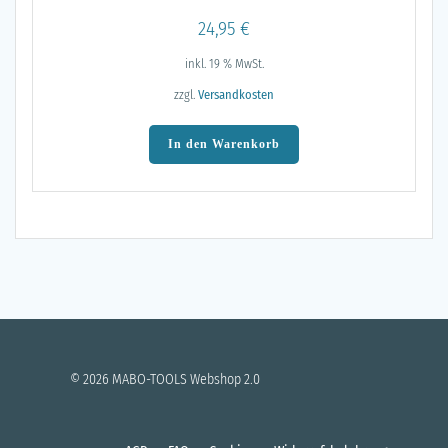
24,95
€
inkl. 19 % MwSt.
zzgl.
Versandkosten
In den Warenkorb
© 2026 MABO-TOOLS Webshop 2.0