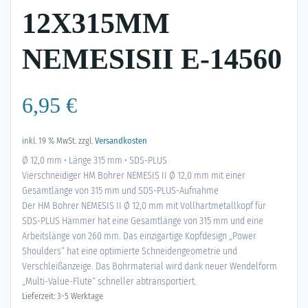
12X315MM
NEMESISII E-14560
6,95
€
inkl. 19 % MwSt.
zzgl.
Versandkosten
Ø 12,0 mm • Länge 315 mm • SDS-PLUS
Vierschneidiger HM Bohrer NEMESIS II Ø 12,0 mm mit einer
Gesamtlänge von 315 mm und SDS-PLUS-Aufnahme
Der HM Bohrer NEMESIS II Ø 12,0 mm mit Vollhartmetallkopf für
SDS-PLUS Hämmer hat eine Gesamtlänge von 315 mm und eine
Arbeitslänge von 260 mm. Das einzigartige Kopfdesign „Power
Shoulders“ hat eine optimierte Schneidengeometrie und
Verschleißanzeige. Das Bohrmaterial wird dank neuer Wendelform
„Multi-Value-Flute“ schneller abtransportiert.
Lieferzeit: 3-5 Werktage