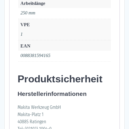
Arbeitslänge
250 mm
VPE
1
EAN
0088381594165
Produktsicherheit
Herstellerinformationen
Makita Werkzeug GmbH
Makita-Platz 1
40885 Ratingen
Tel: (02102) 1004-0