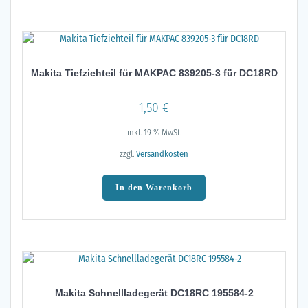
Makita Tiefziehteil für MAKPAC 839205-3 für DC18RD
1,50
€
inkl. 19 % MwSt.
zzgl.
Versandkosten
In den Warenkorb
Makita Schnellladegerät DC18RC 195584-2