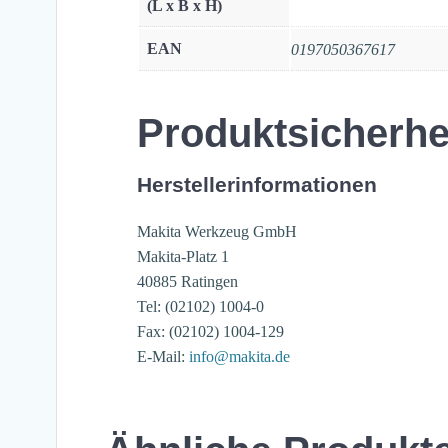
(L x B x H)
EAN
0197050367617
Produktsicherhe
Herstellerinformationen
Makita Werkzeug GmbH
Makita-Platz 1
40885 Ratingen
Tel: (02102) 1004-0
Fax: (02102) 1004-129
E-Mail:
info@makita.de