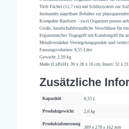
Tiefe Fächer (12,7 cm) mit Schlitzsystem zur Auf
Ineinander stapelbare Behälter zur platzsparend
Kompakte Bauform – zwei Organizer passen nebe
Große, handschuhfreundliche Verschlüsse für ei
Ergonomischer Tragegriff mit Komfortgriff für 
Metallverstärkte Verriegelungspunkte und verdeck
Fassungsvolumen: 8,55 Liter
Gewicht: 2,59 kg
Maße (LxBxH): 39 x 28 x 16 cm; Innen: 32 x 21
Zusätzliche Inf
Kapazität
8,55 L
Produktgewicht
2,6 kg
Produktabmessung
389 x 278 x 162 mm