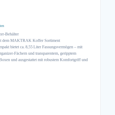
ten
zer-Behälter
 mit dem MAKTRAK Koffer Sortiment
t bietet ca. 8,55 Liter Fassungsvermögen – mit
rganizer-Fächern und transparentem, geripptem
Boxen und ausgestattet mit robustem Komfortgriff und