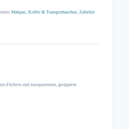
orien:
Makpac, Koffer & Transporttaschen
,
Zubehör
er-Fächern und transparentem, geripptem