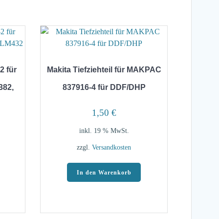
2 für
Makita Tiefziehteil für MAKPAC
82,
837916-4 für DDF/DHP
1,50
€
inkl. 19 % MwSt.
zzgl.
Versandkosten
In den Warenkorb