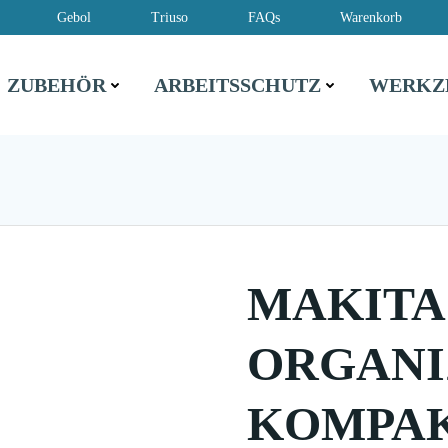
Gebol
Triuso
FAQs
Warenkorb
ZUBEHÖR
ARBEITSSCHUTZ
WERKZ
MAKITA
ORGANI
KOMPAKT