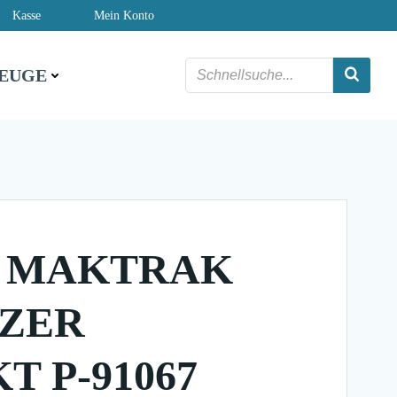
Kasse
Mein Konto
EUGE
 MAKTRAK
ZER
 P-91067