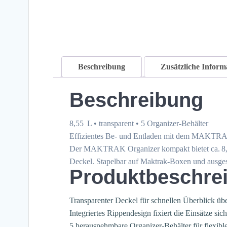
Beschreibung
Zusätzliche Inform
Beschreibung
8,55 L • transparent • 5 Organizer-Behälter
Effizientes Be- und Entladen mit dem MAKTRA
Der MAKTRAK Organizer kompakt bietet ca. 8,55
Deckel. Stapelbar auf Maktrak-Boxen und ausgest
Produktbeschre
Transparenter Deckel für schnellen Überblick übe
Integriertes Rippendesign fixiert die Einsätze si
5 herausnehmbare Organizer-Behälter für flexibl