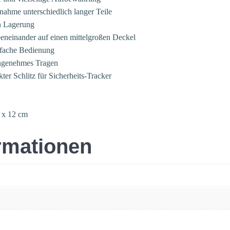
nahme unterschiedlich langer Teile
en Lagerung
neinander auf einen mittelgroßen Deckel
nfache Bedienung
angenehmes Tragen
ter Schlitz für Sicherheits-Tracker
 x 12 cm
ormationen