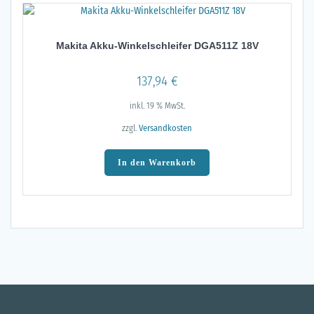
Makita Akku-Winkelschleifer DGA511Z 18V
137,94
€
inkl. 19 % MwSt.
zzgl.
Versandkosten
In den Warenkorb