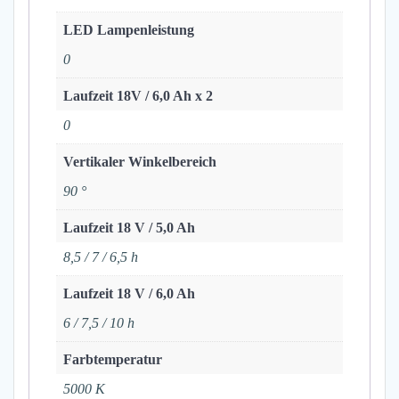
LED Lampenleistung
0
Laufzeit 18V / 6,0 Ah x 2
0
Vertikaler Winkelbereich
90 °
Laufzeit 18 V / 5,0 Ah
8,5 / 7 / 6,5 h
Laufzeit 18 V / 6,0 Ah
6 / 7,5 / 10 h
Farbtemperatur
5000 K