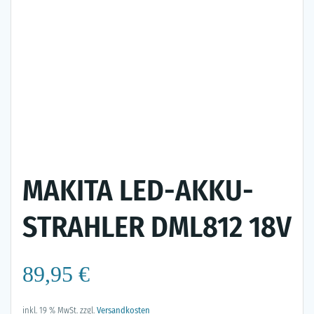
MAKITA LED-AKKU-
STRAHLER DML812 18V
89,95
€
inkl. 19 % MwSt.
zzgl.
Versandkosten