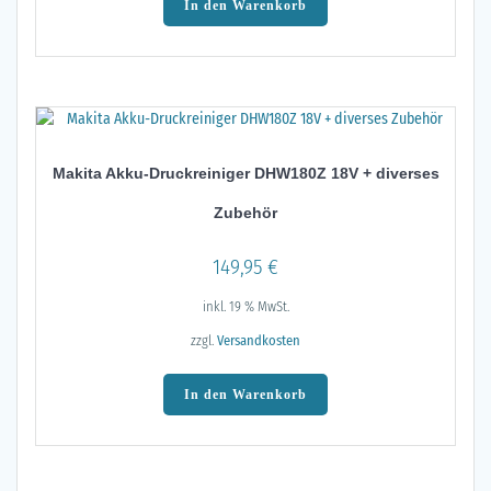
In den Warenkorb
Makita Akku-Druckreiniger DHW180Z 18V + diverses
Zubehör
149,95
€
inkl. 19 % MwSt.
zzgl.
Versandkosten
In den Warenkorb