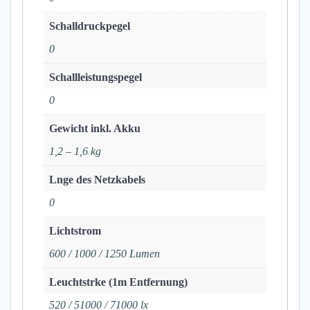
Schalldruckpegel
0
Schallleistungspegel
0
Gewicht inkl. Akku
1,2 – 1,6 kg
Lnge des Netzkabels
0
Lichtstrom
600 / 1000 / 1250 Lumen
Leuchtstrke (1m Entfernung)
520 / 51000 / 71000 lx