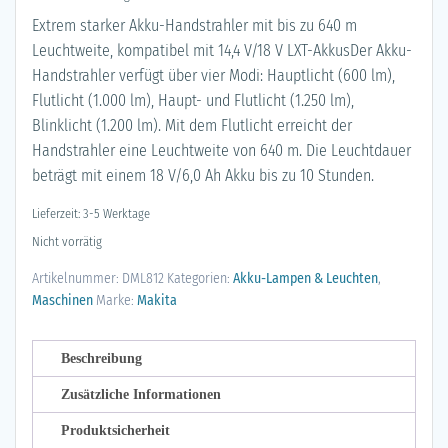
Extrem starker Akku-Handstrahler mit bis zu 640 m
Leuchtweite, kompatibel mit 14,4 V/18 V LXT-AkkusDer Akku-
Handstrahler verfügt über vier Modi: Hauptlicht (600 lm),
Flutlicht (1.000 lm), Haupt- und Flutlicht (1.250 lm),
Blinklicht (1.200 lm). Mit dem Flutlicht erreicht der
Handstrahler eine Leuchtweite von 640 m. Die Leuchtdauer
beträgt mit einem 18 V/6,0 Ah Akku bis zu 10 Stunden.
Lieferzeit: 3-5 Werktage
Nicht vorrätig
Artikelnummer:
DML812
Kategorien:
Akku-Lampen & Leuchten
,
Maschinen
Marke:
Makita
Beschreibung
Zusätzliche Informationen
Produktsicherheit