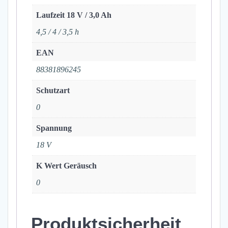
Laufzeit 18 V / 3,0 Ah
4,5 / 4 / 3,5 h
EAN
88381896245
Schutzart
0
Spannung
18 V
K Wert Geräusch
0
Produktsicherheit