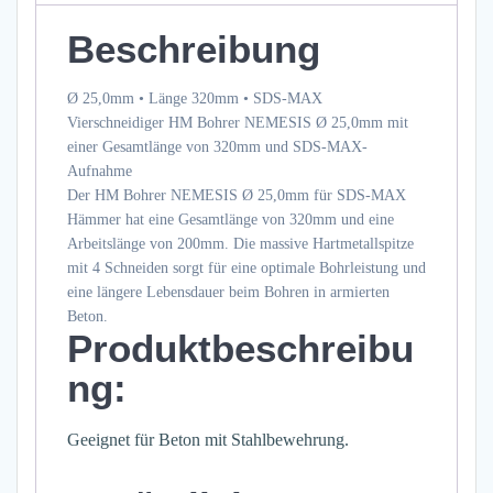
SDS-
Beschreibung
MAX
Menge
Ø 25,0mm • Länge 320mm • SDS-MAX
Vierschneidiger HM Bohrer NEMESIS Ø 25,0mm mit
einer Gesamtlänge von 320mm und SDS-MAX-
Aufnahme
Der HM Bohrer NEMESIS Ø 25,0mm für SDS-MAX
Hämmer hat eine Gesamtlänge von 320mm und eine
Arbeitslänge von 200mm. Die massive Hartmetallspitze
mit 4 Schneiden sorgt für eine optimale Bohrleistung und
eine längere Lebensdauer beim Bohren in armierten
Beton.
Produktbeschreibu
ng:
Geeignet für Beton mit Stahlbewehrung.