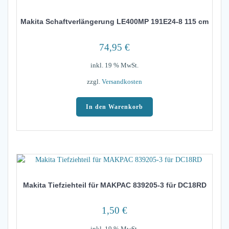
Makita Schaftverlängerung LE400MP 191E24-8 115 cm
74,95
€
inkl. 19 % MwSt.
zzgl.
Versandkosten
In den Warenkorb
Makita Tiefziehteil für MAKPAC 839205-3 für DC18RD
1,50
€
inkl. 19 % MwSt.