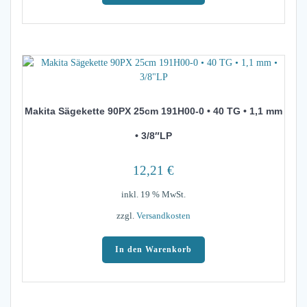
Makita Sägekette 90PX 25cm 191H00-0 • 40 TG • 1,1 mm
• 3/8″LP
12,21
€
inkl. 19 % MwSt.
zzgl.
Versandkosten
In den Warenkorb