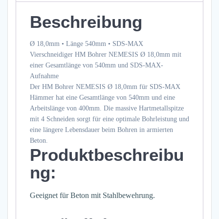
SDS-
Beschreibung
MAX
Menge
Ø 18,0mm • Länge 540mm • SDS-MAX
Vierschneidiger HM Bohrer NEMESIS Ø 18,0mm mit
einer Gesamtlänge von 540mm und SDS-MAX-
Aufnahme
Der HM Bohrer NEMESIS Ø 18,0mm für SDS-MAX
Hämmer hat eine Gesamtlänge von 540mm und eine
Arbeitslänge von 400mm. Die massive Hartmetallspitze
mit 4 Schneiden sorgt für eine optimale Bohrleistung und
eine längere Lebensdauer beim Bohren in armierten
Beton.
Produktbeschreibu
ng:
Geeignet für Beton mit Stahlbewehrung.