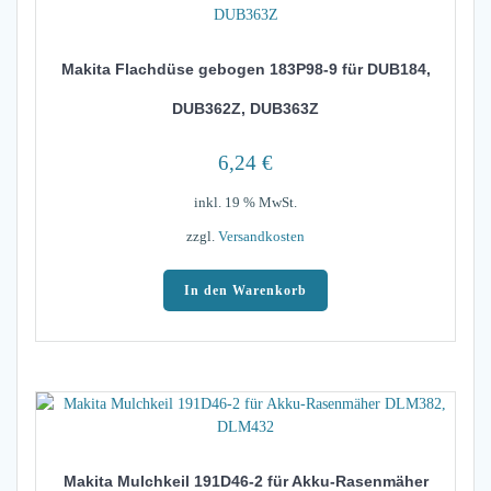
Makita Flachdüse gebogen 183P98-9 für DUB184,
DUB362Z, DUB363Z
6,24
€
inkl. 19 % MwSt.
zzgl.
Versandkosten
In den Warenkorb
Makita Mulchkeil 191D46-2 für Akku-Rasenmäher