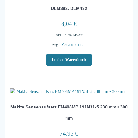
DLM382, DLM432
8,04
€
inkl. 19 % MwSt.
zzgl.
Versandkosten
In den Warenkorb
Makita Sensenaufsatz EM408MP 191N31-5 230 mm • 300
mm
74,95
€