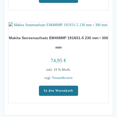
Makita Sensenaufsatz EM408MP 191N31-5 230 mm • 300
mm
74,95
€
inkl. 19 % MwSt.
zzgl.
Versandkosten
In den Warenkorb