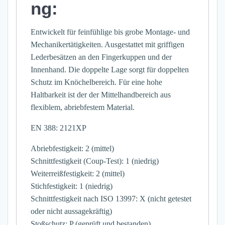
ng:
Entwickelt für feinfühlige bis grobe Montage- und
Mechanikertätigkeiten. Ausgestattet mit griffigen
Lederbesätzen an den Fingerkuppen und der
Innenhand. Die doppelte Lage sorgt für doppelten
Schutz im Knöchelbereich. Für eine hohe
Haltbarkeit ist der der Mittelhandbereich aus
flexiblem, abriebfestem Material.
EN 388: 2121XP
Abriebfestigkeit: 2 (mittel)
Schnittfestigkeit (Coup-Test): 1 (niedrig)
Weiterreißfestigkeit: 2 (mittel)
Stichfestigkeit: 1 (niedrig)
Schnittfestigkeit nach ISO 13997: X (nicht getestet
oder nicht aussagekräftig)
Stoßschutz: P (geprüft und bestanden)