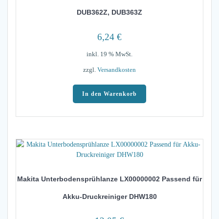
DUB362Z, DUB363Z
6,24
€
inkl. 19 % MwSt.
zzgl.
Versandkosten
In den Warenkorb
Makita Unterbodensprühlanze LX00000002 Passend für
Akku-Druckreiniger DHW180