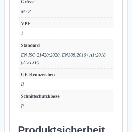
Grösse
M / 8
VPE
1
Standard
EN ISO 21420:2020, EN388:2016+A1:2018
(2121XP)
CE-Kennzeichen
II
Schnittschutzklasse
P
Produktsicherheit