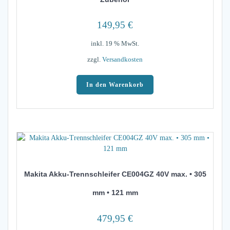
149,95
€
inkl. 19 % MwSt.
zzgl.
Versandkosten
In den Warenkorb
Makita Akku-Trennschleifer CE004GZ 40V max. • 305
mm • 121 mm
479,95
€