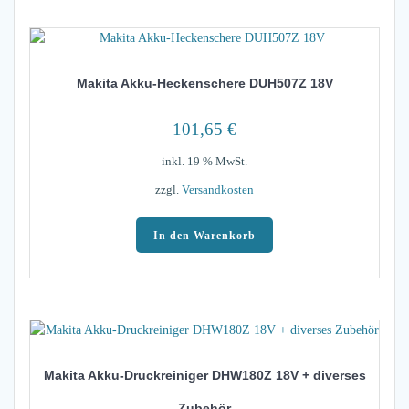
Makita Akku-Heckenschere DUH507Z 18V
101,65
€
inkl. 19 % MwSt.
zzgl.
Versandkosten
In den Warenkorb
Makita Akku-Druckreiniger DHW180Z 18V + diverses
Zubehör