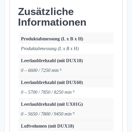
Zusätzliche
Informationen
Produktabmessung (L x B x H)
Produktabmessung (L x B x H)
Leerlaufdrehzahl (mit DUX18)
0 – 6600 / 7250 min⁻¹
Leerlaufdrehzahl (mit DUX60)
0 – 5700 / 7850 / 8250 min⁻¹
Leerlaufdrehzahl (mit UX01G)
0 – 5650 / 7800 / 9450 min⁻¹
Luftvolumen (mit DUX18)