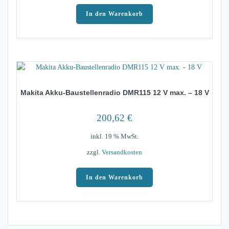
In den Warenkorb
Makita Akku-Baustellenradio DMR115 12 V max. – 18 V
200,62
€
inkl. 19 % MwSt.
zzgl.
Versandkosten
In den Warenkorb