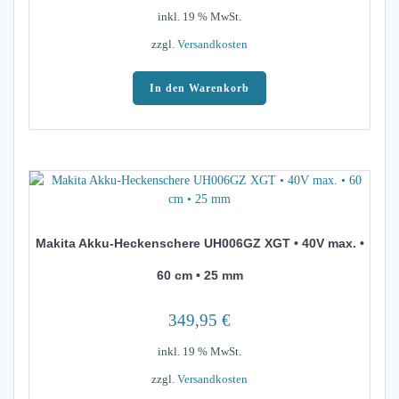
inkl. 19 % MwSt.
zzgl.
Versandkosten
In den Warenkorb
Makita Akku-Heckenschere UH006GZ XGT • 40V max. •
60 cm • 25 mm
349,95
€
inkl. 19 % MwSt.
zzgl.
Versandkosten