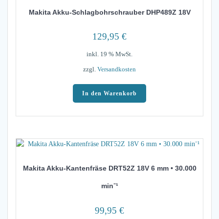
Makita Akku-Schlagbohrschrauber DHP489Z 18V
129,95
€
inkl. 19 % MwSt.
zzgl.
Versandkosten
In den Warenkorb
Makita Akku-Kantenfräse DRT52Z 18V 6 mm • 30.000
min⁻¹
99,95
€