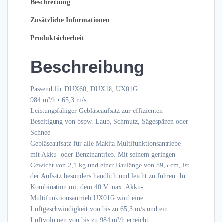
Beschreibung
m/s
Menge
Zusätzliche Informationen
Produktsicherheit
Beschreibung
Passend für DUX60, DUX18, UX01G
984 m³/h • 65,3 m/s
Leistungsfähiger Gebläseaufsatz zur effizienten
Beseitigung von bspw. Laub, Schmutz, Sägespänen oder
Schnee
Gebläseaufsatz für alle Makita Multifunktionsantriebe
mit Akku- oder Benzinantrieb. Mit seinem geringen
Gewicht von 2,1 kg und einer Baulänge von 89,5 cm, ist
der Aufsatz besonders handlich und leicht zu führen. In
Kombination mit dem 40 V max. Akku-
Multifunktionsantrieb UX01G wird eine
Luftgeschwindigkeit von bis zu 65,3 m/s und ein
Luftvolumen von bis zu 984 m³/h erreicht.