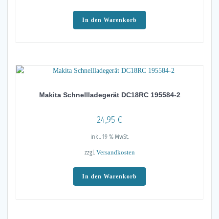
In den Warenkorb
Makita Schnellladegerät DC18RC 195584-2
24,95
€
inkl. 19 % MwSt.
zzgl.
Versandkosten
In den Warenkorb