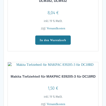
DLM382, DLM432
8,04
€
inkl. 19 % MwSt.
zzgl.
Versandkosten
In den Warenkorb
Makita Tiefziehteil für MAKPAC 839205-3 für DC18RD
1,50
€
inkl. 19 % MwSt.
zzgl.
Versandkosten