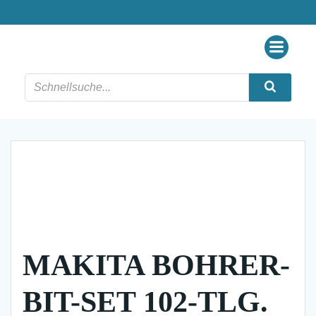
Zum
Inhalt
springen
MAKITA BOHRER-
BIT-SET 102-TLG.