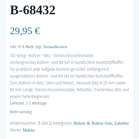
B-68432
29,95
€
inkl. 19 % MwSt.
zzgl.
Versandkosten
102-teilig • Bohrer • Bits • Steckschlüsseleinsätze
Umfangreiches Bohrer- und Bit-Set in handlichem Kunststoffkoffer
Für praktisch jede Aufgabe bestens gerüstet: Umfangreich
ausgestattetes Bohrer- und Bit-Set im handlichen Kunststoffkoffer.
Zum Bohren in Holz, Stein und Metall, inklusive Bits in 25 mm sowie
50 mm Länge, Steckschlüsseleinsätze, Bithalter, Trockenbau-Bits und
einem Tiefenbegrenzer.
Lieferzeit: 3-5 Werktage
Nicht vorrätig
Artikelnummer:
B-68432
Kategorien:
,
Bohrer & Bohrer-Sets
Zubehör
Marke:
Makita