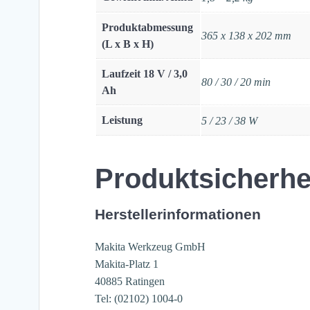
Produktabmessung
365 x 138 x 202 mm
(L x B x H)
Laufzeit 18 V / 3,0
80 / 30 / 20 min
Ah
Leistung
5 / 23 / 38 W
Produktsicherhe
Herstellerinformationen
Makita Werkzeug GmbH
Makita-Platz 1
40885 Ratingen
Tel: (02102) 1004-0