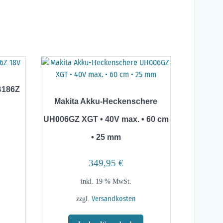
B186Z
Makita Akku-Heckenschere
UH006GZ XGT • 40V max. • 60 cm
• 25 mm
349,95
€
inkl. 19 % MwSt.
zzgl.
Versandkosten