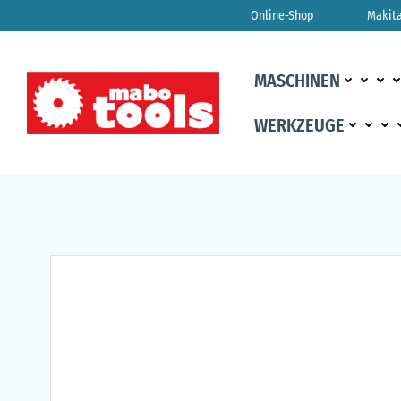
Zum
Online-Shop
Makit
Inhalt
springen
MASCHINEN
WERKZEUGE