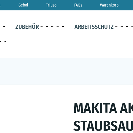
a
Gebol
Triuso
FAQs
Warenkorb
ZUBEHÖR
ARBEITSSCHUTZ
MAKITA A
STAUBSAU