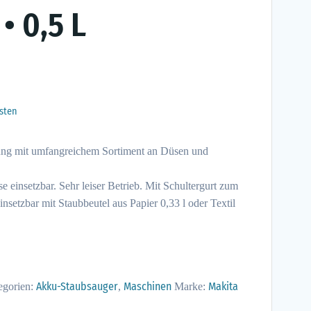
• 0,5 L
sten
gung mit umfangreichem Sortiment an Düsen und
e einsetzbar. Sehr leiser Betrieb. Mit Schultergurt zum
nsetzbar mit Staubbeutel aus Papier 0,33 l oder Textil
Akku-Staubsauger
Maschinen
Makita
egorien:
,
Marke: