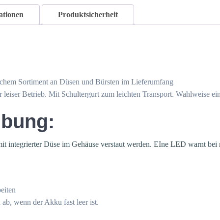
ationen
Produktsicherheit
eichem Sortiment an Düsen und Bürsten im Lieferumfang
 leiser Betrieb. Mit Schultergurt zum leichten Transport. Wahlweise ein
ibung:
t integrierter Düse im Gehäuse verstaut werden. EIne LED warnt bei 
eiten
 ab, wenn der Akku fast leer ist.