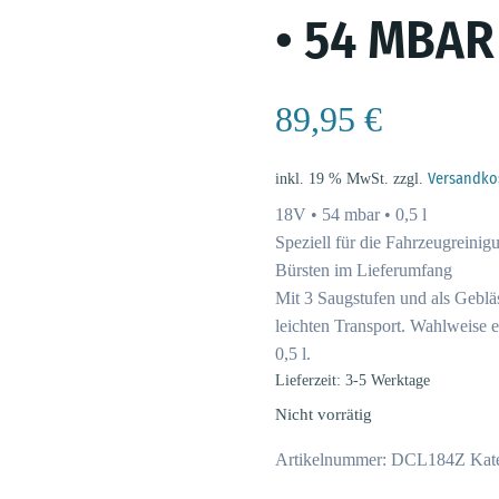
• 54 MBAR 
89,95
€
inkl. 19 % MwSt.
zzgl.
Versandko
18V • 54 mbar • 0,5 l
Speziell für die Fahrzeugreini
Bürsten im Lieferumfang
Mit 3 Saugstufen und als Gebläs
leichten Transport. Wahlweise ei
0,5 l.
Lieferzeit: 3-5 Werktage
Nicht vorrätig
Artikelnummer:
DCL184Z
Kat