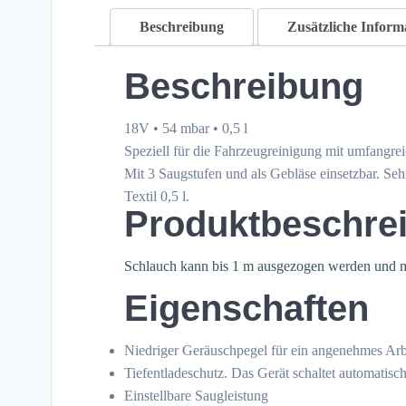
Beschreibung
Zusätzliche Inform
Beschreibung
18V • 54 mbar • 0,5 l
Speziell für die Fahrzeugreinigung mit umfangr
Mit 3 Saugstufen und als Gebläse einsetzbar. Sehr
Textil 0,5 l.
Produktbeschre
Schlauch kann bis 1 m ausgezogen werden und mi
Eigenschaften
Niedriger Geräuschpegel für ein angenehmes Arb
Tiefentladeschutz. Das Gerät schaltet automatisch
Einstellbare Saugleistung