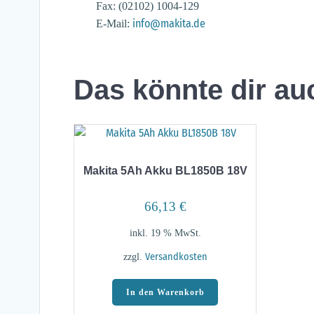
Fax: (02102) 1004-129
info@makita.de
E-Mail:
Das könnte dir au
Makita 5Ah Akku BL1850B 18V
66,13
€
inkl. 19 % MwSt.
zzgl.
Versandkosten
In den Warenkorb