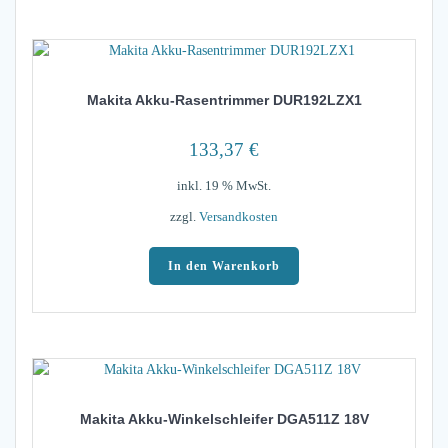
Makita Akku-Rasentrimmer DUR192LZX1
133,37
€
inkl. 19 % MwSt.
zzgl.
Versandkosten
In den Warenkorb
Makita Akku-Winkelschleifer DGA511Z 18V