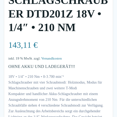
SCHLAGSCHRAUB
ER DTD201Z 18V •
1/4″ • 210 NM
143,11
€
inkl. 19 % MwSt.
zzgl.
Versandkosten
OHNE AKKU UND LADEGERÄT!!!
18V • 1/4″ • 210 Nm • 0-3.700 min⁻¹
Schlagschrauber mit vier Schraubmodi: Holzmodus, Modus für
Maschinenschrauben und zwei weitere T-Modi
Kompakter und handlicher Akku-Schlagschrauber mit einem
Anzugsdrehmoment von 210 Nm. Für die unterschiedlichen
Schraubfälle stehen 4 verschiedene Schraubmodi zur Verfügung.
Zur Ausleuchtung des Arbeitsbereichs sorgt ein durchgehender
Lichtring an der 1/4″-Werkzeugaufnahme. Das Gewicht beträgt