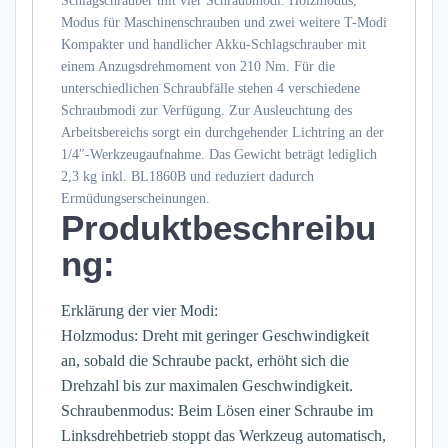
Schlagschrauber mit vier Schraubmodi: Holzmodus,
Modus für Maschinenschrauben und zwei weitere T-Modi
Kompakter und handlicher Akku-Schlagschrauber mit
einem Anzugsdrehmoment von 210 Nm. Für die
unterschiedlichen Schraubfälle stehen 4 verschiedene
Schraubmodi zur Verfügung. Zur Ausleuchtung des
Arbeitsbereichs sorgt ein durchgehender Lichtring an der
1/4″-Werkzeugaufnahme. Das Gewicht beträgt lediglich
2,3 kg inkl. BL1860B und reduziert dadurch
Ermüdungserscheinungen.
Produktbeschreibu
ng:
Erklärung der vier Modi:
Holzmodus: Dreht mit geringer Geschwindigkeit
an, sobald die Schraube packt, erhöht sich die
Drehzahl bis zur maximalen Geschwindigkeit.
Schraubenmodus: Beim Lösen einer Schraube im
Linksdrehbetrieb stoppt das Werkzeug automatisch,