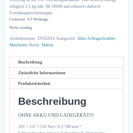
lediglich 2,3 kg inkl. BL1860B und reduziert dadurch
Ermüdungserscheinungen.
Lieferzeit: 3-5 Werktage
Nicht vorrätig
Artikelnummer:
DTD201Z
Kategorien:
Akku-Schlagschrauber
,
Maschinen
Marke:
Makita
Beschreibung
Zusätzliche Informationen
Produktsicherheit
Beschreibung
OHNE AKKU UND LADEGERÄT!!!
18V • 1/4″ • 210 Nm • 0-3.700 min⁻¹