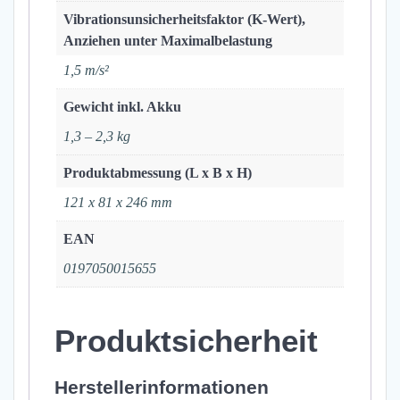
Vibrationsunsicherheitsfaktor (K-Wert),
Anziehen unter Maximalbelastung
1,5 m/s²
Gewicht inkl. Akku
1,3 – 2,3 kg
Produktabmessung (L x B x H)
121 x 81 x 246 mm
EAN
0197050015655
Produktsicherheit
Herstellerinformationen