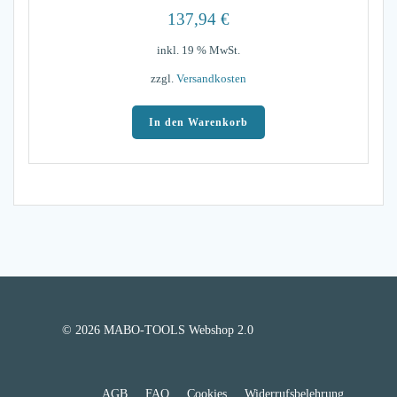
137,94
€
inkl. 19 % MwSt.
zzgl.
Versandkosten
In den Warenkorb
© 2026 MABO-TOOLS Webshop 2.0
AGB
FAQ
Cookies
Widerrufsbelehrung