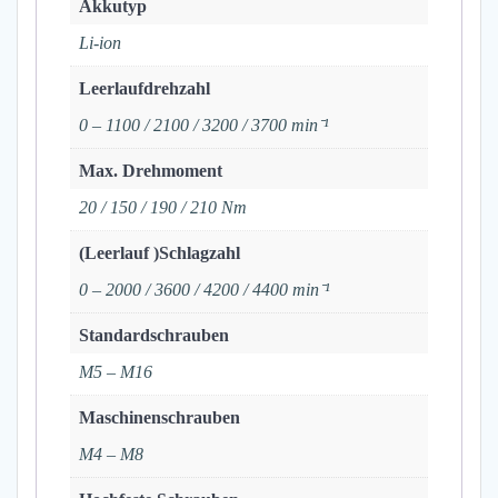
Akkutyp
Li-ion
Leerlaufdrehzahl
0 – 1100 / 2100 / 3200 / 3700 min⁻¹
Max. Drehmoment
20 / 150 / 190 / 210 Nm
(Leerlauf )Schlagzahl
0 – 2000 / 3600 / 4200 / 4400 min⁻¹
Standardschrauben
M5 – M16
Maschinenschrauben
M4 – M8