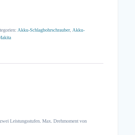
tegorien:
Akku-Schlagbohrschrauber
,
Akku-
Makita
t zwei Leistungsstufen. Max. Drehmoment von