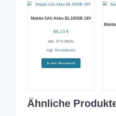
Makita 5Ah Akku BL1850B 18V
Makit
66,13
€
inkl. 19 % MwSt.
zzgl.
Versandkosten
In den Warenkorb
Ähnliche Produkt