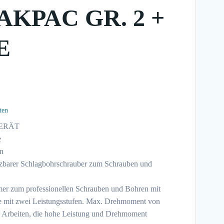
AKPAC GR. 2 +
E
ten
ERÄT
e
n
setzbarer Schlagbohrschrauber zum Schrauben und
mer zum professionellen Schrauben und Bohren mit
e mit zwei Leistungsstufen. Max. Drehmoment von
r Arbeiten, die hohe Leistung und Drehmoment