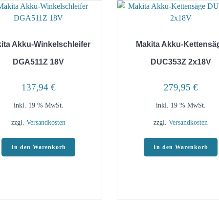
ita Akku-Winkelschleifer
Makita Akku-Kettensä
DGA511Z 18V
DUC353Z 2x18V
137,94
€
279,95
€
inkl. 19 % MwSt.
inkl. 19 % MwSt.
zzgl.
Versandkosten
zzgl.
Versandkosten
In den Warenkorb
In den Warenkorb