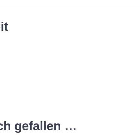
it
ch gefallen …