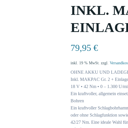
INKL. M
EINLAG
79,95
€
inkl. 19 % MwSt.
zzgl.
Versandkos
OHNE AKKU UND LADEG
Inkl. MAKPAC Gr. 2 + Einlag
18 V • 42 Nm • 0 – 1.300 U/mi
Ein kraftvoller, allgemein ein
Bohren
Ein kraftvoller Schlagbohrham
oder ohne Schlagfunktion sowi
42/27 Nm. Eine ideale Wahl fü