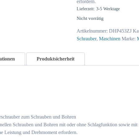
erfordern.
Lieferzeit: 3-5 Werktage
Nicht vorrätig
Artikelnummer:
DHP453ZJ
Ka
Schrauber
,
Maschinen
Marke:
ationen
Produktsicherheit
bohrschrauber zum Schrauben und Bohren
onellen Schrauben und Bohren mit oder ohne Schlagfunktion sowie mi
ohe Leistung und Drehmoment erfordern.