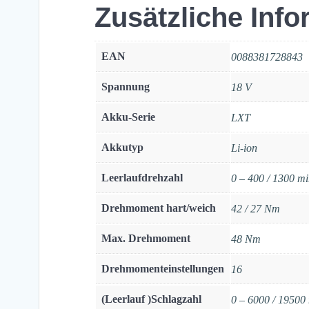
Zusätzliche Inf
EAN
0088381728843
Spannung
18 V
Akku-Serie
LXT
Akkutyp
Li-ion
Leerlaufdrehzahl
0 – 400 / 1300 m
Drehmoment hart/weich
42 / 27 Nm
Max. Drehmoment
48 Nm
Drehmomenteinstellungen
16
(Leerlauf )Schlagzahl
0 – 6000 / 19500