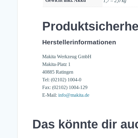
Gewicht inkl. Akku
1,7 – 2,0 kg
Produktsicherhe
Herstellerinformationen
Makita Werkzeug GmbH
Makita-Platz 1
40885 Ratingen
Tel: (02102) 1004-0
Fax: (02102) 1004-129
E-Mail:
info@makita.de
Das könnte dir au