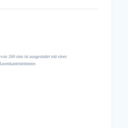
on 260 mm ist ausgestattet mit einer
 Rasenkantentrimmer.