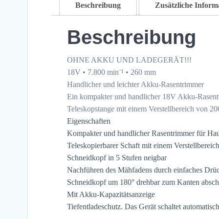
Beschreibung
Zusätzliche Inform
Beschreibung
OHNE AKKU UND LADEGERÄT!!!
18V • 7.800 min⁻¹ • 260 mm
Handlicher und leichter Akku-Rasentrimmer
Ein kompakter und handlicher 18V Akku-Rasentrim
Teleskopstange mit einem Verstellbereich von 20
Eigenschaften
Kompakter und handlicher Rasentrimmer für Ha
Teleskopierbarer Schaft mit einem Verstellberei
Schneidkopf in 5 Stufen neigbar
Nachführen des Mähfadens durch einfaches Drü
Schneidkopf um 180° drehbar zum Kanten absch
Mit Akku-Kapazitätsanzeige
Tiefentladeschutz. Das Gerät schaltet automatisch