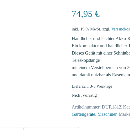
74,95
€
inkl. 19 % MwSt.
zzgl.
Versandkos
Handlicher und leichter Akku-
Ein kompakter und handlicher 
Dieses Gerät mit einer Schnittbr
Teleskopstange
mit einem Verstellbereich von 
und damit nutzbar als Rasenkan
Lieferzeit: 3-5 Werktage
Nicht vorrätig
Artikelnummer:
DUR181Z
Kat
Gartengeräte
,
Maschinen
Mark