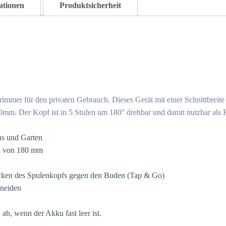
ationen
Produktsicherheit
mer für den privaten Gebrauch. Dieses Gerät mit einer Schnittbreite v
0mm. Der Kopf ist in 5 Stufen um 180° drehbar und damit nutzbar als
us und Garten
ch von 180 mm
cken des Spulenkopfs gegen den Boden (Tap & Go)
neiden
 ab, wenn der Akku fast leer ist.