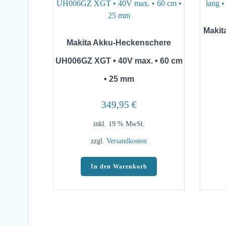
Makit
Makita Akku-Heckenschere
UH006GZ XGT • 40V max. • 60 cm
• 25 mm
349,95
€
inkl. 19 % MwSt.
zzgl.
Versandkosten
In den Warenkorb