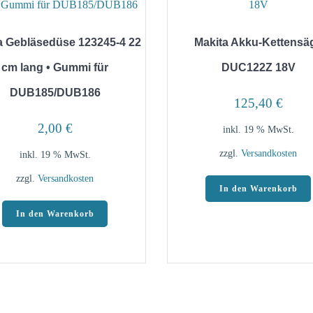
a Gebläsedüse 123245-4 22
Makita Akku-Kettensä
cm lang • Gummi für
DUC122Z 18V
DUB185/DUB186
125,40
€
2,00
€
inkl. 19 % MwSt.
zzgl.
Versandkosten
inkl. 19 % MwSt.
zzgl.
Versandkosten
In den Warenkorb
In den Warenkorb