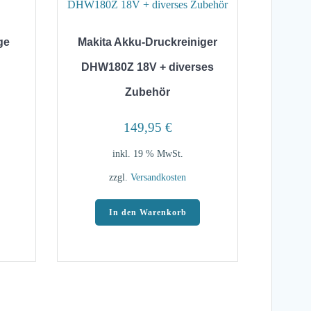
ge
Makita Akku-Druckreiniger
DHW180Z 18V + diverses
Zubehör
149,95
€
inkl. 19 % MwSt.
zzgl.
Versandkosten
In den Warenkorb