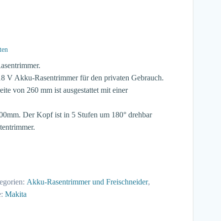
ten
Rasentrimmer.
18 V Akku-Rasentrimmer für den privaten Gebrauch.
eite von 260 mm ist ausgestattet mit einer
200mm. Der Kopf ist in 5 Stufen um 180° drehbar
tentrimmer.
egorien:
Akku-Rasentrimmer und Freischneider
,
e:
Makita