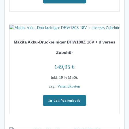
Makita Akku-Druckreiniger DHW180Z 18V + diverses
Zubehör
149,95
€
inkl. 19 % MwSt.
zzgl.
Versandkosten
In den Warenkorb