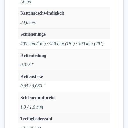
Li-ion
Kettengeschwindigkeit
29,0 m/s
Schienenlnge
400 mm (16") / 450 mm (18") / 500 mm (20")
Kettenteilung
0,325 "
Kettenstrke
0,05 / 0,063 "
Schienennutbreite
1,3 / 1,6 mm
Treibgliederzahl