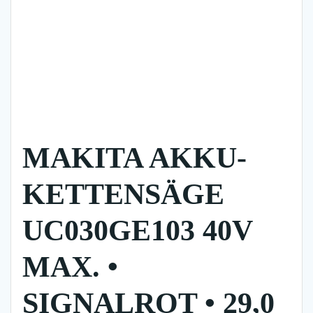
MAKITA AKKU-
KETTENSÄGE
UC030GE103 40V
MAX. •
SIGNALROT • 29,0