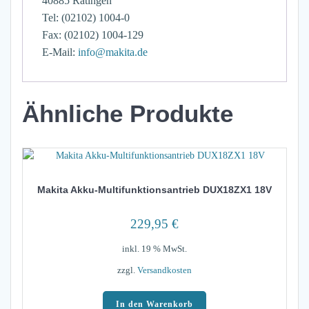
40885 Ratingen
Tel: (02102) 1004-0
Fax: (02102) 1004-129
E-Mail:
info@makita.de
Ähnliche Produkte
Makita Akku-Multifunktionsantrieb DUX18ZX1 18V
229,95
€
inkl. 19 % MwSt.
zzgl.
Versandkosten
In den Warenkorb