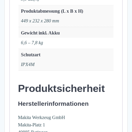
Produktabmessung (L x B x H)
449 x 232 x 280 mm
Gewicht inkl. Akku
6,6 – 7,8 kg
Schutzart
IPX4M
Produktsicherheit
Herstellerinformationen
Makita Werkzeug GmbH
Makita-Platz 1