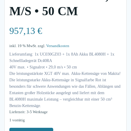
M/S • 50 CM
957,13
€
inkl. 19 % MwSt.
zzgl.
Versandkosten
Lieferumfang: 1x UC030GZ03 + 1x 8Ah Akku BL4080H + 1x
Schnellladegerät Dc40RA
40V max. • Signalrot • 29,0 m/s • 50 cm
Die leistungsstärkste XGT 40V max. Akku-Kettensäge von Makita!
Die leistungsstarke Akku-Kettensäge in Signalfarbe Rot ist
besonders für schwere Anwendungen wie das Fällen, Ablängen und
Entasten großer Holzstücke ausgelegt und liefert mit dem
BL4080H maximale Leistung – vergleichbar mit einer 50 cm³
Benzin-Kettensäge.
Lieferzeit: 3-5 Werktage
1 vorrätig