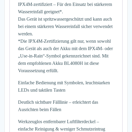
IPX4M-zertifiziert – Für den Einsatz bei stärkerem
Wassereinfall geeignet*.
Das Gerät ist spritzwassergeschützt und kann auch
bei einem stärkeren Wassereinfall sicher verwendet
werden.
*Die IPX4M-Zertifizierung gilt nur, wenn sowohl
das Gerät als auch der Akku mit dem IPX4M- oder
„Use-in-Rain“-Symbol gekennzeichnet sind. Mit
dem empfohlenen Akku BL4080H ist diese
Voraussetzung erfüllt.
Einfache Bedienung mit Symbolen, leuchtstarken
LEDs und taktilen Tasten
Deutlich sichtbare Fälllinie – erleichtert das
Ausrichten beim Fällen
Werkzeuglos entfernbarer Luftfilterdeckel –
einfache Reinigung & weniger Schmutzeintrag