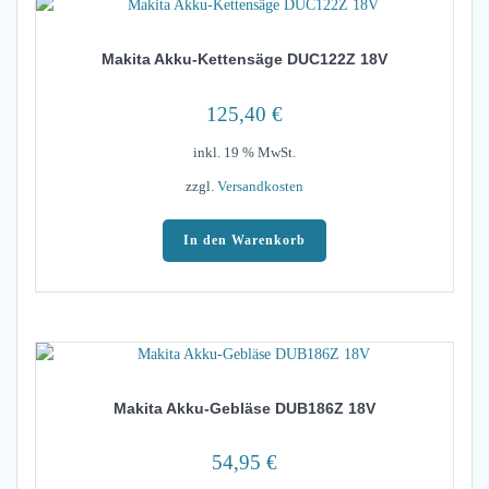
Makita Akku-Kettensäge DUC122Z 18V
125,40
€
inkl. 19 % MwSt.
zzgl.
Versandkosten
In den Warenkorb
Makita Akku-Gebläse DUB186Z 18V
54,95
€