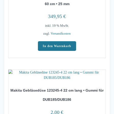
60 cm • 25 mm
349,95
€
inkl. 19 % MwSt.
zzgl.
Versandkosten
In den Warenkorb
Makita Gebläsedüse 123245-4 22 cm lang • Gummi für
DUB185/DUB186
2,00
€