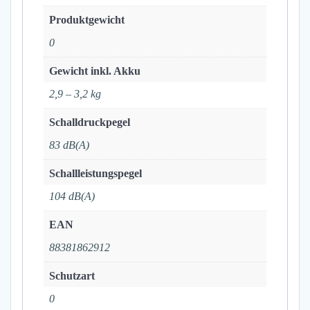
Produktgewicht
0
Gewicht inkl. Akku
2,9 – 3,2 kg
Schalldruckpegel
83 dB(A)
Schallleistungspegel
104 dB(A)
EAN
88381862912
Schutzart
0