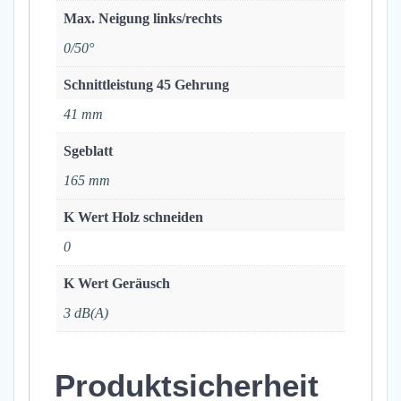
Max. Neigung links/rechts
0/50°
Schnittleistung 45 Gehrung
41 mm
Sgeblatt
165 mm
K Wert Holz schneiden
0
K Wert Geräusch
3 dB(A)
Produktsicherheit