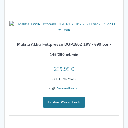
Makita Akku-Fettpresse DGP180Z 18V • 690 bar •
145/290 ml/min
239,95
€
inkl. 19 % MwSt.
zzgl.
Versandkosten
In den Warenkorb