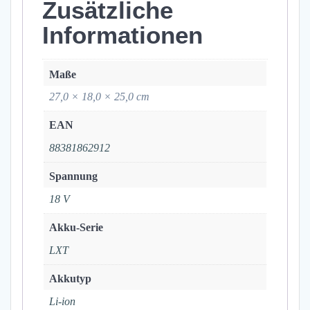
Zusätzliche
Informationen
Maße
27,0 × 18,0 × 25,0 cm
EAN
88381862912
Spannung
18 V
Akku-Serie
LXT
Akkutyp
Li-ion