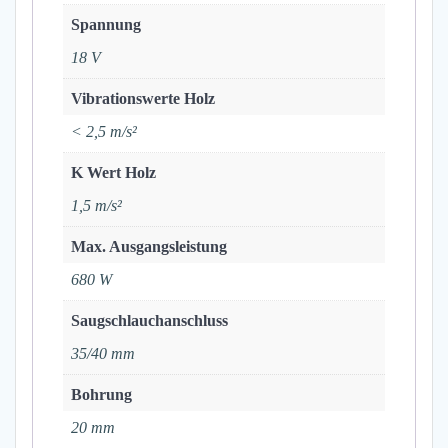
Spannung
18 V
Vibrationswerte Holz
< 2,5 m/s²
K Wert Holz
1,5 m/s²
Max. Ausgangsleistung
680 W
Saugschlauchanschluss
35/40 mm
Bohrung
20 mm