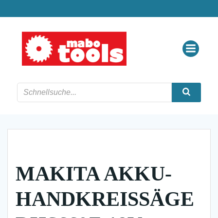
Zum
Inhalt
springen
MAKITA AKKU-
HANDKREISSÄGE