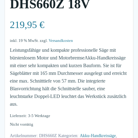
DHS660Z 18V
219,95
€
inkl. 19 % MwSt.
zzgl.
Versandkosten
Leistungsfähige und kompakte professionelle Säge mit
bürstenlosem Motor und MotorbremseAkku-Handkreissäge
mit einer sehr kompakten und kurzen Bauform. Sie ist für
Sägeblätter mit 165 mm Durchmesser ausgelegt und erreicht
eine max. Schnitttiefe von 57 mm. Die integrierte
Blasvorrichtung hält die Schnittstelle sauber, eine
leuchtstarke Doppel-LED leuchtet das Werkstück zusätzlich
aus.
Lieferzeit: 3-5 Werktage
Nicht vorrätig
Artikelnummer:
DHS660Z
Kategorien:
Akku-Handkreissäge
,