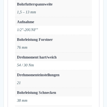
Bohrfutterspannweite
1,5 – 13 mm
Aufnahme
1/2"-20UNF"
Bohrleistung Forstner
76 mm
Drehmoment hart/weich
54 / 30 Nm
Drehmomenteinstellungen
21
Bohrleistung Schnecken
38 mm