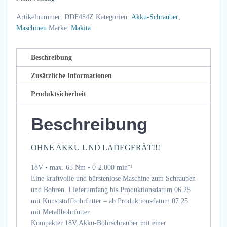
Artikelnummer:
DDF484Z
Kategorien:
Akku-Schrauber
,
Maschinen
Marke:
Makita
Beschreibung
Zusätzliche Informationen
Produktsicherheit
Beschreibung
OHNE AKKU UND LADEGERÄT!!!
18V • max. 65 Nm • 0-2.000 min⁻¹
Eine kraftvolle und bürstenlose Maschine zum Schrauben
und Bohren. Lieferumfang bis Produktionsdatum 06.25
mit Kunststoffbohrfutter – ab Produktionsdatum 07.25
mit Metallbohrfutter.
Kompakter 18V Akku-Bohrschrauber mit einer