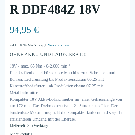
R DDF484Z 18V
94,95
€
inkl. 19 % MwSt.
zzgl.
Versandkosten
OHNE AKKU UND LADEGERÄT!!!
18V • max. 65 Nm • 0-2.000 min⁻¹
Eine kraftvolle und bürstenlose Maschine zum Schrauben und
Bohren. Lieferumfang bis Produktionsdatum 06.25 mit
Kunststoffbohrfutter – ab Produktionsdatum 07.25 mit
Metallbohrfutter.
Kompakter 18V Akku-Bohrschrauber mit einer Gehäuselänge von
nur 172 mm. Das Drehmoment ist in 21 Stufen einstellbar. Der
bürstenlose Motor ermöglicht die kompakte Bauform und sorgt für
effizienteren Umgang mit der Energie.
Lieferzeit: 3-5 Werktage
Nicht vorrätig