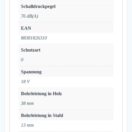
Schalldruckpegel
76 dB(A)
EAN
88381826310
Schutzart
0
Spannung
18 V
Bohrleistung in Holz
38 mm
Bohrleistung in Stahl
13 mm