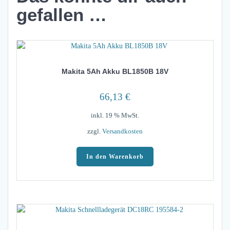
gefallen …
Makita 5Ah Akku BL1850B 18V
66,13
€
inkl. 19 % MwSt.
zzgl.
Versandkosten
In den Warenkorb