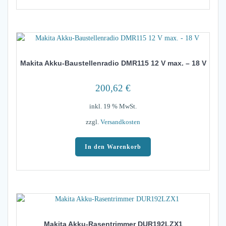
Makita Akku-Baustellenradio DMR115 12 V max. – 18 V
200,62
€
inkl. 19 % MwSt.
zzgl.
Versandkosten
In den Warenkorb
Makita Akku-Rasentrimmer DUR192LZX1