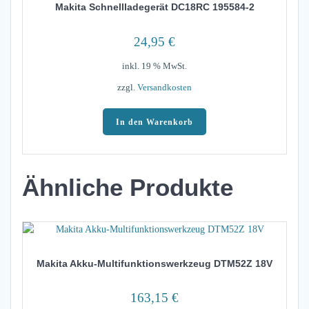
Makita Schnellladegerät DC18RC 195584-2
24,95
€
inkl. 19 % MwSt.
zzgl.
Versandkosten
In den Warenkorb
Ähnliche Produkte
Makita Akku-Multifunktionswerkzeug DTM52Z 18V
163,15
€