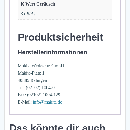
K Wert Geräusch
3 dB(A)
Produktsicherheit
Herstellerinformationen
Makita Werkzeug GmbH
Makita-Platz 1
40885 Ratingen
Tel: (02102) 1004-0
Fax: (02102) 1004-129
E-Mail:
info@makita.de
Das könnte dir auch