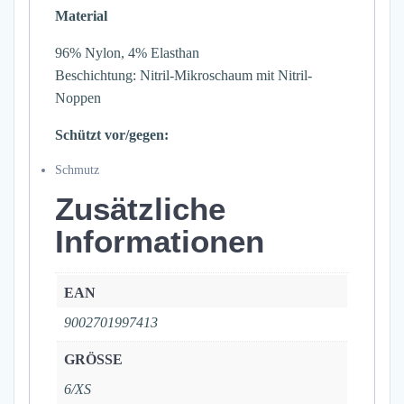
Material
96% Nylon, 4% Elasthan
Beschichtung: Nitril-Mikroschaum mit Nitril-
Noppen
Schützt vor/gegen:
Schmutz
Zusätzliche
Informationen
EAN
9002701997413
GRÖSSE
6/XS