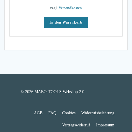
zzgl.
Versandkosten
In den Warenkorb
© 2026 MABO-TOOLS Webshop 2.0
AGB
FAQ
Cookies
Widerrufsbelehrung
Vertragswiderruf
Impressum