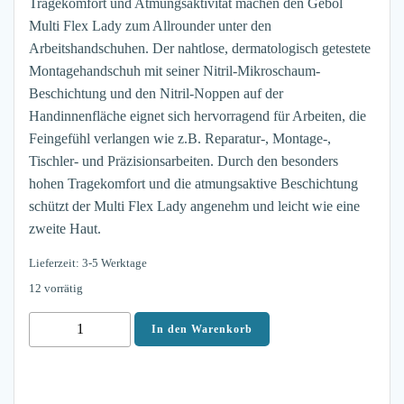
Tragekomfort und Atmungsaktivität machen den Gebol
Multi Flex Lady zum Allrounder unter den
Arbeitshandschuhen. Der nahtlose, dermatologisch getestete
Montagehandschuh mit seiner Nitril-Mikroschaum-
Beschichtung und den Nitril-Noppen auf der
Handinnenfläche eignet sich hervorragend für Arbeiten, die
Feingefühl verlangen wie z.B. Reparatur-, Montage-,
Tischler- und Präzisionsarbeiten. Durch den besonders
hohen Tragekomfort und die atmungsaktive Beschichtung
schützt der Multi Flex Lady angenehm und leicht wie eine
zweite Haut.
Lieferzeit: 3-5 Werktage
12 vorrätig
Gebol
In den Warenkorb
Montagehandschuh
MULTI
FLEX