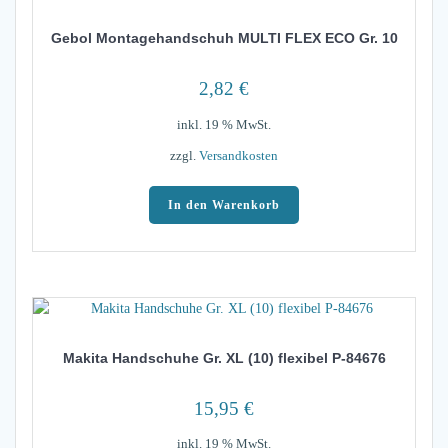
Gebol Montagehandschuh MULTI FLEX ECO Gr. 10
2,82
€
inkl. 19 % MwSt.
zzgl.
Versandkosten
In den Warenkorb
Makita Handschuhe Gr. XL (10) flexibel P-84676
15,95
€
inkl. 19 % MwSt.