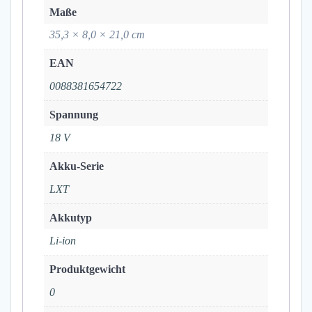
Maße
35,3 × 8,0 × 21,0 cm
EAN
0088381654722
Spannung
18 V
Akku-Serie
LXT
Akkutyp
Li-ion
Produktgewicht
0