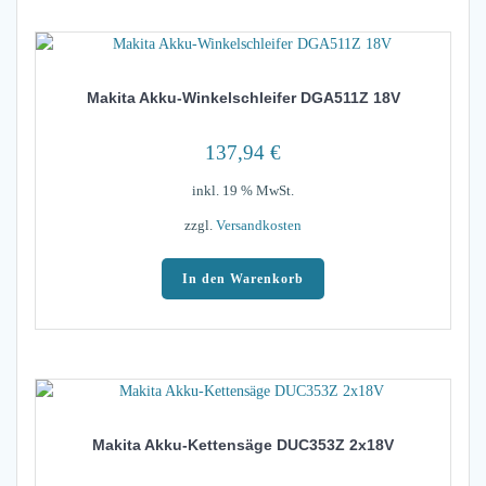
Makita Akku-Winkelschleifer DGA511Z 18V
137,94
€
inkl. 19 % MwSt.
zzgl.
Versandkosten
In den Warenkorb
Makita Akku-Kettensäge DUC353Z 2x18V