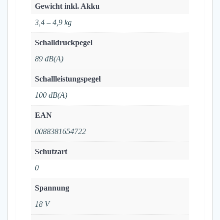
Gewicht inkl. Akku
3,4 – 4,9 kg
Schalldruckpegel
89 dB(A)
Schallleistungspegel
100 dB(A)
EAN
0088381654722
Schutzart
0
Spannung
18 V