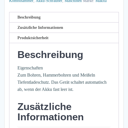
Kombihammer
,
Akku-Schrauber
,
Maschinen
Marke:
Makita
Beschreibung
Zusätzliche Informationen
Produktsicherheit
Beschreibung
Eigenschaften
Zum Bohren, Hammerbohren und Meißeln
Tiefentladeschutz. Das Gerät schaltet automatisch
ab, wenn der Akku fast leer ist.
Zusätzliche
Informationen