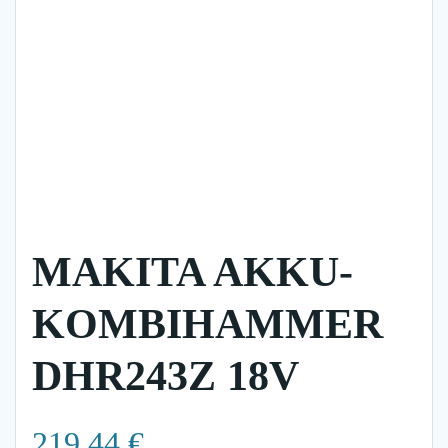
MAKITA AKKU-
KOMBIHAMMER
DHR243Z 18V
219,44
€