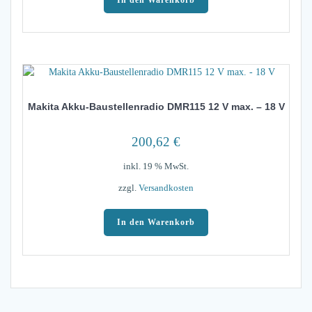
Makita Akku-Baustellenradio DMR115 12 V max. – 18 V
200,62
€
inkl. 19 % MwSt.
zzgl.
Versandkosten
In den Warenkorb