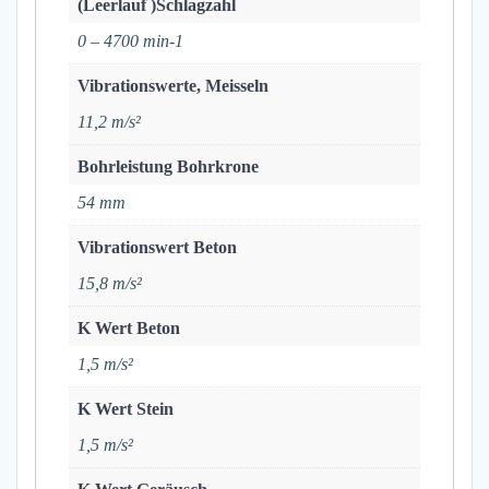
(Leerlauf )Schlagzahl
0 – 4700 min-1
Vibrationswerte, Meisseln
11,2 m/s²
Bohrleistung Bohrkrone
54 mm
Vibrationswert Beton
15,8 m/s²
K Wert Beton
1,5 m/s²
K Wert Stein
1,5 m/s²